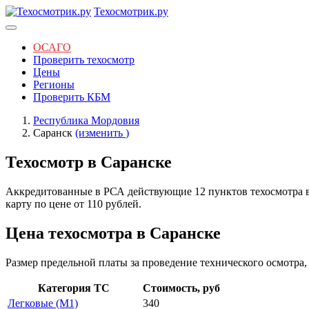
Техосмотрик.ру
ОСАГО
Проверить техосмотр
Цены
Регионы
Проверить КБМ
Республика Мордовия
Саранск
(изменить
)
Техосмотр в Саранске
Аккредитованные в РСА действующие 12 пунктов техосмотра в 
карту по цене от 110 рублей.
Цена техосмотра в Саранске
Размер предельной платы за проведение технического осмотра,
Категория ТС
Стоимость, руб
Легковые (M1)
340