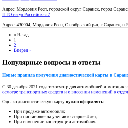
Адрес: Мордовия Респ, городской округ Саранск, город Саранск
ПТО на ул Российская 7
Адрес: 430904, Мордовия Респ, Октябрьский р-н, г Саранск, п Ял
« Назад
1
2
Вперед »
Популярные вопросы и ответы
Новые правила получения диагностической карты в Саранск
С 30 декабря 2021 года техосмотр для автомобилей и мотоцикло
осмотре транспортных средств и о внесении изменений в отде
Однако диагностическую карту
нужно оформлять
:
При продаже автомобиля;
При постановке на учет авто старше 4 лет;
При изменении конструкции автомобиля.