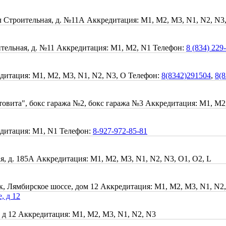
л Строительная, д. №11А
Аккредитация: M1, M2, M3, N1, N2, N3
тельная, д. №11
Аккредитация: M1, M2, N1
Телефон:
8 (834) 229
дитация: M1, M2, M3, N1, N2, N3, O
Телефон:
8(8342)291504
,
8(
товита", бокс гаража №2, бокс гаража №3
Аккредитация: M1, M2
дитация: M1, N1
Телефон:
8-927-972-85-81
я, д. 185А
Аккредитация: M1, M2, M3, N1, N2, N3, O1, O2, L
к, Лямбирское шоссе, дом 12
Аккредитация: M1, M2, M3, N1, N2,
, д 12
 д 12
Аккредитация: M1, M2, M3, N1, N2, N3