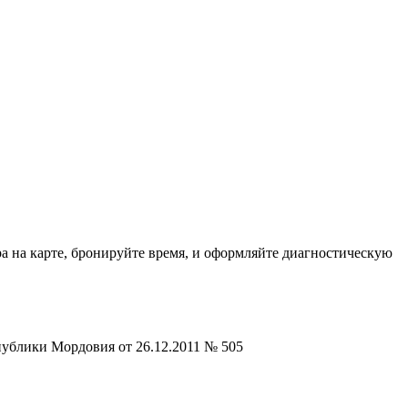
а на карте, бронируйте время, и оформляйте диагностическую
публики Мордовия от 26.12.2011 № 505