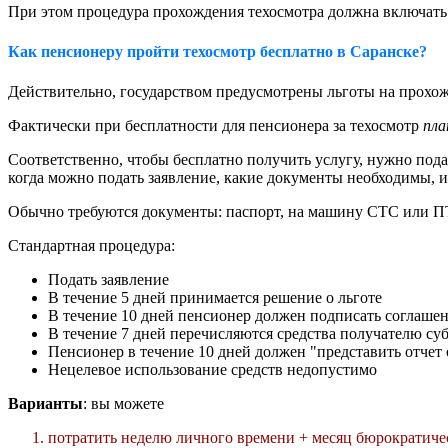
При этом процедура прохождения техосмотра должна включат
Как пенсионеру пройти техосмотр бесплатно в Саранске?
Действительно, государством предусмотрены льготы на прох
Фактически при бесплатности для пенсионера за техосмотр
пла
Соответственно, чтобы бесплатно получить услугу, нужно под
когда можно подать заявление, какие документы необходимы, 
Обычно требуются документы: паспорт, на машину СТС или ПТ
Стандартная процедура:
Подать заявление
В течение 5 дней принимается решение о льготе
В течение 10 дней пенсионер должен подписать соглашен
В течение 7 дней перечисляются средства получателю су
Пенсионер в течение 10 дней должен "представить отчет 
Нецелевое использование средств недопустимо
Варианты
: вы можете
потратить неделю личного времени + месяц бюрократич