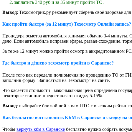
заплатить 340 руб и за 35 минут пройти ТО.
Вывод
: Техосмотрик.ру рекомендует сберечь своё здоровье для
Как пройти быстро (за 12 минут) Техосмотр Онлайн запись?
Процедура осмотра автомобиля занимает обычно 3-4 минуты. 
дело. Если автомобиль исправен (фары, развал-схождение, торм
За те же 12 минут можно пройти осмотр в аккредитованном Р
Где быстро и дёшево техосмотр пройти в Саранске?
После того как передали полномочия по проведению ТО от ГИ
заполнив форму "Записаться на Техосмотр" на сайте.
Что касается стоимости - максимальная цена определена госуда
некоторые станции предоставляют скидку 5-15%.
Вывод
: выбирайте ближайший к вам ПТО с высоким рейтинг
Как бесплатно восстановить КБМ в Саранске и скидку на о
Чтобы
вернуть кбм в Саранске
бесплатно нужно собрать докуме