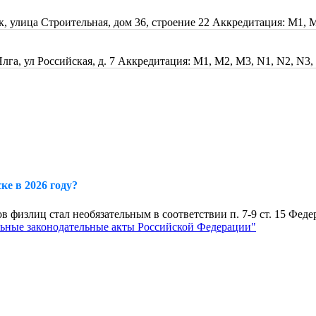
, улица Строительная, дом 36, строение 22
Аккредитация: M1, M2
га, ул Российская, д. 7
Аккредитация: M1, M2, M3, N1, N2, N3,
е в 2026 году?
в физлиц стал необязательным в соответствии п. 7-9 ст. 15 Феде
льные законодательные акты Российской Федерации"