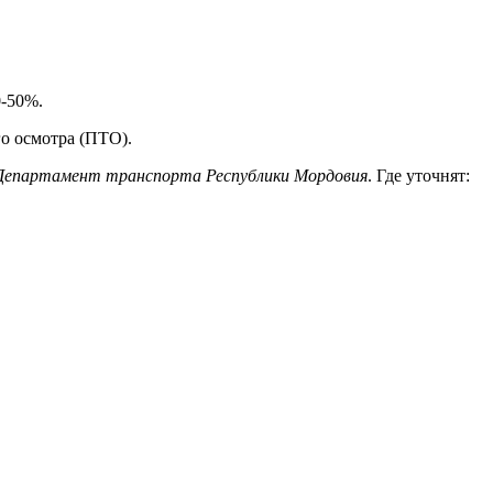
0-50%.
о осмотра (ПТО).
Департамент транспорта Республики Мордовия
. Где уточнят: