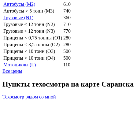
Автобусы (M2)
610
Автобусы > 5 тонн (M3)
740
Грузовые (N1)
360
Грузовые < 12 тонн (N2)
710
Грузовые > 12 тонн (N3)
770
Прицепы < 0,75 тонны (O1)
280
Прицепы < 3,5 тонны (O2)
280
Прицепы < 10 тонн (O3)
500
Прицепы > 10 тонн (O4)
500
Мотоциклы (L)
110
Все цены
Пункты техосмотра на карте Саранска
Техосмотр рядом со мной