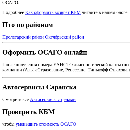
ОСАГО.
Подробнее
Как оформить возврат КБМ
читайте в нашем блоге.
Пто по районам
Пролетарский район
Октябрьский район
Оформить ОСАГО онлайн
После получения номера ЕАИСТО диагностической карты (нео
компании (АльфаСтрахование, Ренессанс, Тинькофф Страховани
Автосервисы Саранска
Смотреть все
Автосервисы с ценами
Проверить КБМ
чтобы
уменьшить стоимость ОСАГО