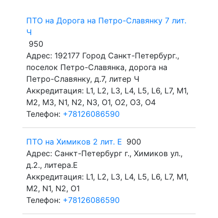
ПТО на Дорога на Петро-Славянку 7 лит.
Ч
950
Адрес: 192177 Город Санкт-Петербург.,
поселок Петро-Славянка, дорога на
Петро-Славянку, д.7, литер Ч
Аккредитация: L1, L2, L3, L4, L5, L6, L7, M1,
M2, M3, N1, N2, N3, O1, O2, O3, O4
Телефон:
+78126086590
ПТО на Химиков 2 лит. Е
900
Адрес: Санкт-Петербург г., Химиков ул.,
д.2., литера.Е
Аккредитация: L1, L2, L3, L4, L5, L6, L7, M1,
M2, N1, N2, O1
Телефон:
+78126086590