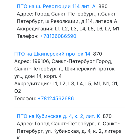
ПТО на ш. Революции 114 лит. А
880
Адрес: Город Санкт-Петербург., г.Санкт-
Петербург, ш.Революции, д.114, литера А
Аккредитация: L1, L2, L3, L4, L5, L6, L7, M1
Телефон:
+78126086590
ПТО на Шкиперский проток 14
870
Адрес: 199106, Санкт-Петербург Город,
Санкт-Петербург г., Шкиперский проток
ул.., дом 14, корп. 4
Аккредитация: L1, L2, L3, L4, L5, M1, N1, O1,
O2
Телефон:
+78124562686
ПТО на Кубинская д. 4, к. 2, лит. К
870
Адрес: Город Санкт-Петербург., г. Санкт-
Петербург, ул. Кубинская, д. 4, к. 2, литера
К