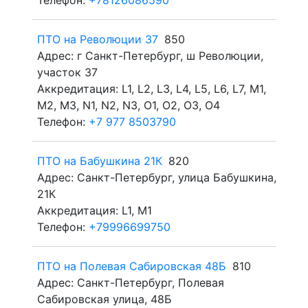
Телефон:
+78126086590
ПТО на Революции 37
850
Адрес: г Санкт-Петербург, ш Революции,
участок 37
Аккредитация: L1, L2, L3, L4, L5, L6, L7, M1,
M2, M3, N1, N2, N3, O1, O2, O3, O4
Телефон:
+7 977 8503790
ПТО на Бабушкина 21К
820
Адрес: Санкт-Петербург, улица Бабушкина,
21К
Аккредитация: L1, M1
Телефон:
+79996699750
ПТО на Полевая Сабировская 48Б
810
Адрес: Санкт-Петербург, Полевая
Сабировская улица, 48Б