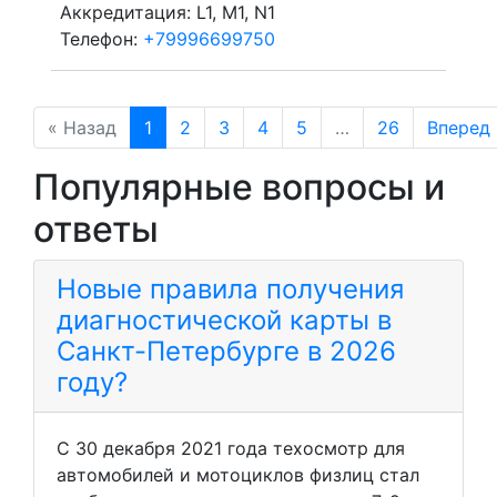
Аккредитация: L1, M1, N1
Телефон:
+79996699750
« Назад
1
2
3
4
5
…
26
Вперед 
Популярные вопросы и
ответы
Новые правила получения
диагностической карты в
Санкт-Петербурге в 2026
году?
С 30 декабря 2021 года техосмотр для
автомобилей и мотоциклов физлиц стал