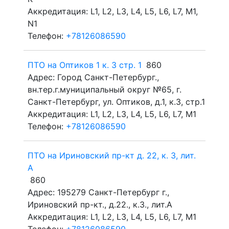
Аккредитация: L1, L2, L3, L4, L5, L6, L7, M1,
N1
Телефон:
+78126086590
ПТО на Оптиков 1 к. 3 стр. 1
860
Адрес: Город Санкт-Петербург.,
вн.тер.г.муниципальный округ №65, г.
Санкт-Петербург, ул. Оптиков, д.1, к.3, стр.1
Аккредитация: L1, L2, L3, L4, L5, L6, L7, M1
Телефон:
+78126086590
ПТО на Ириновский пр-кт д. 22, к. 3, лит.
А
860
Адрес: 195279 Санкт-Петербург г.,
Ириновский пр-кт., д.22., к.3., лит.А
Аккредитация: L1, L2, L3, L4, L5, L6, L7, M1