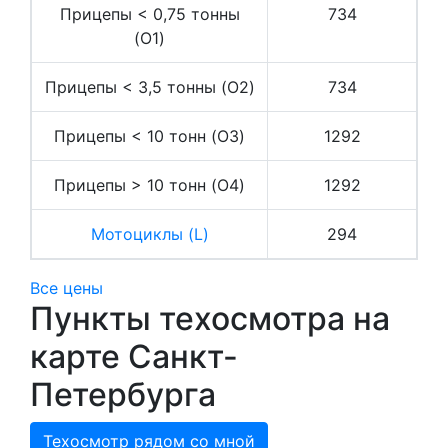
Прицепы < 0,75 тонны
734
(O1)
Прицепы < 3,5 тонны (O2)
734
Прицепы < 10 тонн (O3)
1292
Прицепы > 10 тонн (O4)
1292
Мотоциклы (L)
294
Все цены
Пункты техосмотра на
карте Санкт-
Петербурга
Техосмотр рядом со мной