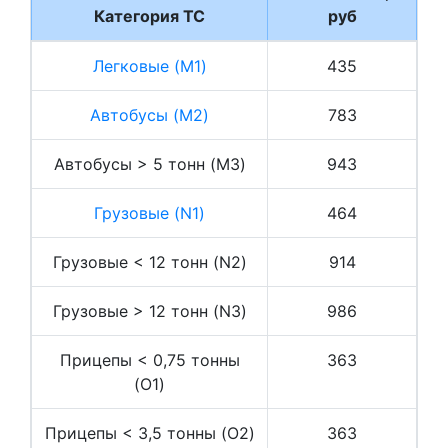
Категория ТС
руб
Легковые (M1)
435
Автобусы (M2)
783
Автобусы > 5 тонн (M3)
943
Грузовые (N1)
464
Грузовые < 12 тонн (N2)
914
Грузовые > 12 тонн (N3)
986
Прицепы < 0,75 тонны
363
(O1)
Прицепы < 3,5 тонны (O2)
363