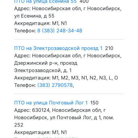
ПТО на улица Есенина 55
400
Адрес: Новосибирская обл, г Новосибирск,
ул Есенина, д 55
Аккредитация: M1, N1
Телефон:
8 (383) 248-34-48
ПТО на Электрозаводской проезд 1
210
Адрес: Новосибирская обл, г Новосибирск,
Дзержинский р-н, проезд
Электрозаводской, д. 1
Аккредитация: M1, M2, M3, N1, N2, N3, L, O
Телефон:
(383) 2790578
,
ПТО на улица Почтовый Лог 1
150
Адрес: 630124, Новосибирская обл, г
Новосибирск, ул Почтовый Лог, д 1, пом.
252
Аккредитация: M1, N1