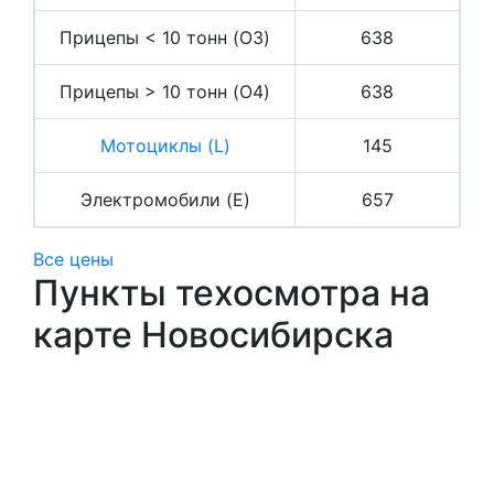
Прицепы < 10 тонн (O3)
638
Прицепы > 10 тонн (O4)
638
Мотоциклы (L)
145
Электромобили (E)
657
Все цены
Пункты техосмотра на
карте Новосибирска