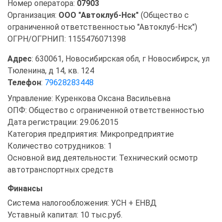
Номер оператора:
07903
Организация:
ООО "Автоклуб-Нск"
(Общество с
ограниченной ответственностью "Автоклуб-Нск")
ОГРН/ОГРНИП: 1155476071398
Адрес
: 630061, Новосибирская обл, г Новосибирск, ул
Тюленина, д 14, кв. 124
Телефон
:
79628283448
Управление: Куренкова Оксана Васильевна
ОПФ: Общество с ограниченной ответственностью
Дата регистрации: 29.06.2015
Категория предприятия: Микропредприятие
Количество сотрудников: 1
Основной вид деятельности: Технический осмотр
автотранспортных средств
Финансы
Система налогообложения: УСН + ЕНВД
Уставный капитал: 10 тыс.руб.