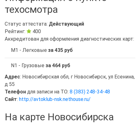
техосмотра
Статус аттестата:
Действующий
Рейтинг:
400
Аккредитован для оформления диагностических карт:
M1 - Легковые
за 435 руб
N1 - Грузовые
за 464 руб
Адрес
: Новосибирская обл, г Новосибирск, ул Есенина,
д 55
Телефон
для записи на ТО:
8 (383) 248-34-48
Сайт
:
http://avtoklub-nsk.nethouse.ru/
На карте Новосибирска