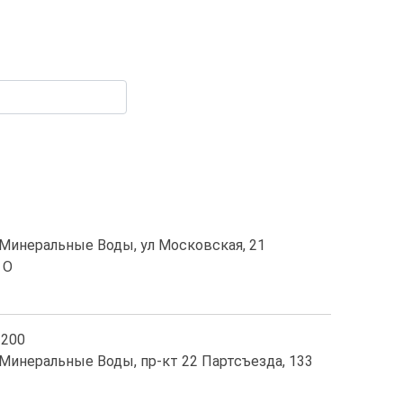
г Минеральные Воды, ул Московская, 21
 O
200
 Минеральные Воды, пр-кт 22 Партсъезда, 133