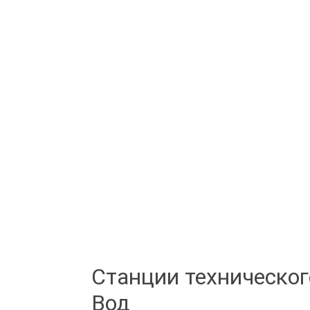
Станции техническо
Вод