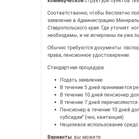
коммерческой
структуре пунктов тех
Соответственно, чтобы бесплатно по
заявление в
Администрацию Минераль
Ставропольского края
. Где уточнят: 
необходимы, и не исчерпаны ли уже л
Обычно требуются документы: паспор
права, пенсионное удостоверение.
Стандартная процедура:
Подать заявление
В течение 5 дней принимается р
В течение 10 дней пенсионер до
В течение 7 дней перечисляются
Пенсионер в течение 10 дней до
субсидии" (чек, квитанция)
Нецелевое использование средс
Варианты
: вы можете