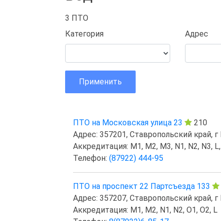
3 ПТО
Категория
Адрес
Применить
ПТО на Московская улица 23
210
Адрес: 357201, Ставропольский край, 
Аккредитация: M1, M2, M3, N1, N2, N3, L,
Телефон:
(87922) 444-95
ПТО на проспект 22 Партсъезда 133
Адрес: 357207, Ставропольский край, г
Аккредитация: M1, M2, N1, N2, O1, O2, L