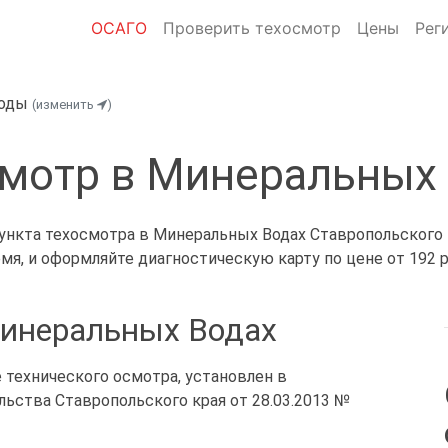
ОСАГО
Проверить техосмотр
Цены
Рег
Воды
(изменить
)
мотр в Минеральных
кта техосмотра в Минеральных Водах Ставропольского к
емя, и оформляйте диагностическую карту по цене от 192 р
Минеральных Водах
 технического осмотра, установлен в
ьства Ставропольского края от 28.03.2013 №