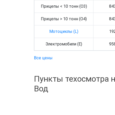
Прицепы < 10 тонн (O3)
84
Прицепы > 10 тонн (O4)
84
Мотоциклы (L)
19
Электромобили (E)
95
Все цены
Пункты техосмотра 
Вод