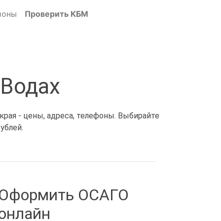
ионы
Проверить КБМ
 Водах
рая - цены, адреса, телефоны. Выбирайте
ублей.
Оформить ОСАГО
онлайн