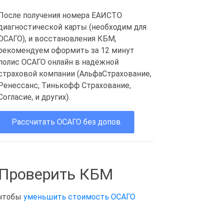
После получения номера ЕАИСТО
диагностической карты (необходим для
ОСАГО), и восстановления КБМ,
рекомендуем оформить за 12 минут
полис ОСАГО онлайн в надёжной
страховой компании (АльфаСтрахование,
Ренессанс, Тинькофф Страхование,
Согласие, и других).
Рассчитать ОСАГО без допов
Проверить КБМ
чтобы
уменьшить стоимость ОСАГО