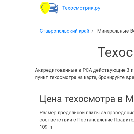
Техосмотрик.ру
Ставропольский край
Минеральные 
Техос
Аккредитованные в РСА действующие 3 пун
пункт техосмотра на карте, бронируйте вр
Цена техосмотра в 
Размер предельной платы за проведение
соответствии с Постановление Правител
109-п