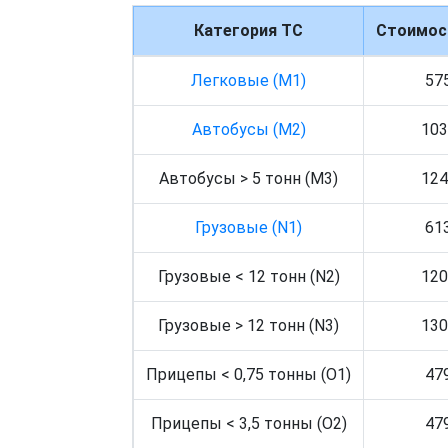
Категория ТС
Стоимост
Легковые (M1)
57
Автобусы (M2)
103
Автобусы > 5 тонн (M3)
124
Грузовые (N1)
61
Грузовые < 12 тонн (N2)
120
Грузовые > 12 тонн (N3)
130
Прицепы < 0,75 тонны (O1)
47
Прицепы < 3,5 тонны (O2)
47