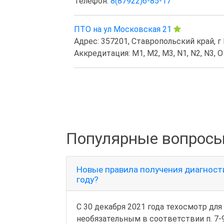
Телефон:
8(87922)6-85-17
ПТО на ул Московская 21
Адрес: 357201, Ставропольский край, 
Аккредитация: M1, M2, M3, N1, N2, N3, O1
Популярные вопросы
Новые правила получения диагност
году?
С 30 декабря 2021 года техосмотр дл
необязательным в соответствии п. 7-9