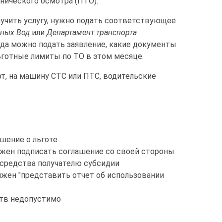
нического осмотра (ПТО).
лучить услугу, нужно подать соответствующее
ных Вод
или
Департамент транспорта
когда можно подать заявление, какие документы
ьготные лимиты по ТО в этом месяце.
т, на машину СТС или ПТС, водительские
ешение о льготе
лжен подписать соглашение со своей стороны
 средства получателю субсидии
лжен "представить отчет об использовании
тв недопустимо