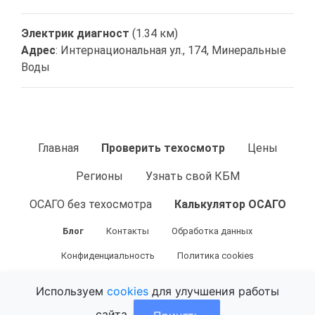
Электрик диагност
(1.34 км)
Адрес
: Интернациональная ул., 174, Минеральные
Воды
Главная
Проверить техосмотр
Цены
Регионы
Узнать свой КБМ
ОСАГО без техосмотра
Калькулятор ОСАГО
Блог
Контакты
Обработка данных
Конфиденциальность
Политика cookies
Используем
cookies
для улучшения работы
© 2026 tehosmotrik.ru — Техосмотрик.ру.
сайта.