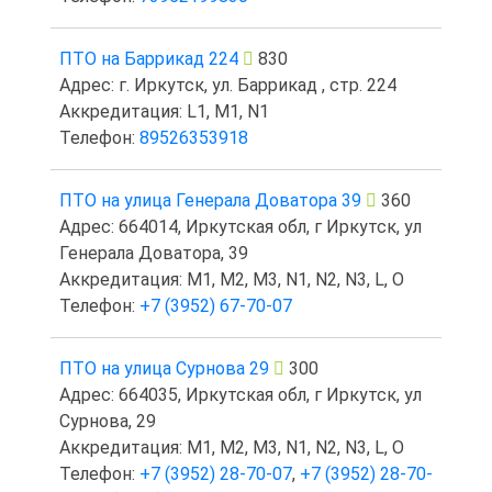
ПТО на Баррикад 224
830
Адрес: г. Иркутск, ул. Баррикад , стр. 224
Аккредитация: L1, M1, N1
Телефон:
89526353918
ПТО на улица Генерала Доватора 39
360
Адрес: 664014, Иркутская обл, г Иркутск, ул
Генерала Доватора, 39
Аккредитация: M1, M2, M3, N1, N2, N3, L, O
Телефон:
+7 (3952) 67-70-07
ПТО на улица Сурнова 29
300
Адрес: 664035, Иркутская обл, г Иркутск, ул
Сурнова, 29
Аккредитация: M1, M2, M3, N1, N2, N3, L, O
Телефон:
+7 (3952) 28-70-07
,
+7 (3952) 28-70-