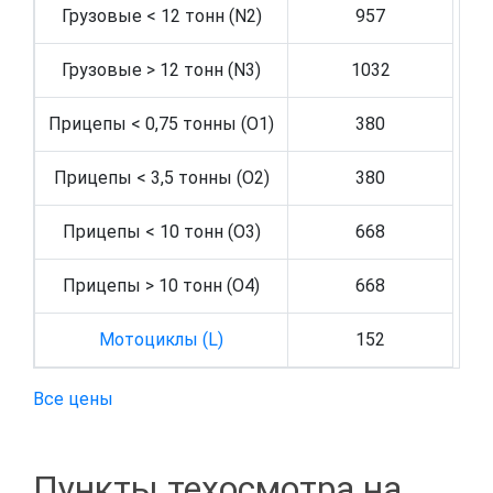
Грузовые < 12 тонн (N2)
957
Грузовые > 12 тонн (N3)
1032
Прицепы < 0,75 тонны (O1)
380
Прицепы < 3,5 тонны (O2)
380
Прицепы < 10 тонн (O3)
668
Прицепы > 10 тонн (O4)
668
Мотоциклы (L)
152
Все цены
Пункты техосмотра на