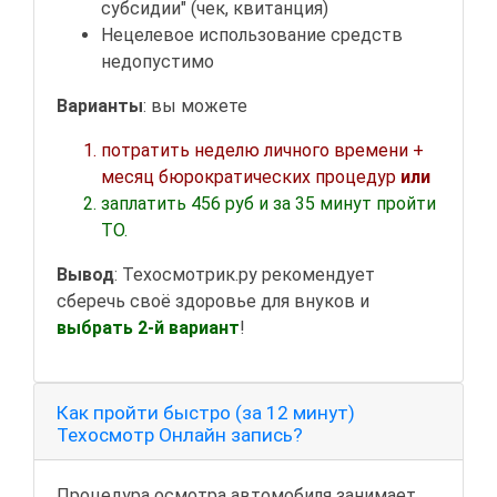
субсидии" (чек, квитанция)
Нецелевое использование средств
недопустимо
Варианты
: вы можете
потратить неделю личного времени +
месяц бюрократических процедур
или
заплатить 456 руб и за 35 минут пройти
ТО.
Вывод
: Техосмотрик.ру рекомендует
сберечь своё здоровье для внуков и
выбрать 2-й вариант
!
Как пройти быстро (за 12 минут)
Техосмотр Онлайн запись?
Процедура осмотра автомобиля занимает