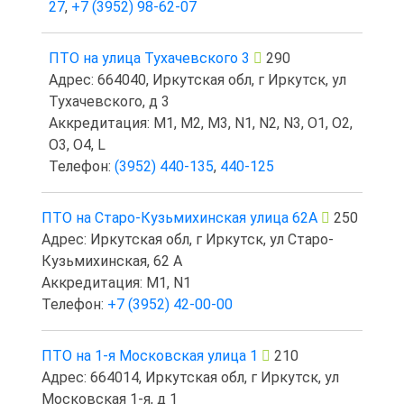
27
,
+7 (3952) 98-62-07
ПТО на улица Тухачевского 3
290
Адрес: 664040, Иркутская обл, г Иркутск, ул
Тухачевского, д 3
Аккредитация: M1, M2, M3, N1, N2, N3, O1, O2,
O3, O4, L
Телефон:
(3952) 440-135
,
440-125
ПТО на Старо-Кузьмихинская улица 62А
250
Адрес: Иркутская обл, г Иркутск, ул Старо-
Кузьмихинская, 62 А
Аккредитация: M1, N1
Телефон:
+7 (3952) 42-00-00
ПТО на 1-я Московская улица 1
210
Адрес: 664014, Иркутская обл, г Иркутск, ул
Московская 1-я, д 1