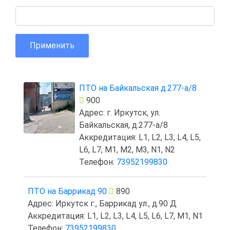
Применить
ПТО на Байкальская д.277-а/8
900
Адрес: г. Иркутск, ул.
Байкальская, д.277-а/8
Аккредитация: L1, L2, L3, L4, L5,
L6, L7, M1, M2, M3, N1, N2
Телефон:
73952199830
ПТО на Баррикад 90
890
Адрес: Иркутск г., Баррикад ул., д.90 Д
Аккредитация: L1, L2, L3, L4, L5, L6, L7, M1, N1
Телефон:
73952199830