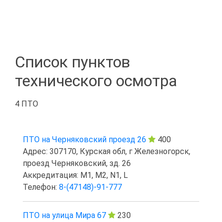
Список пунктов
технического осмотра
4 ПТО
ПТО на Черняковский проезд 26
400
Адрес: 307170, Курская обл, г Железногорск,
проезд Черняковский, зд. 26
Аккредитация: M1, M2, N1, L
Телефон:
8-(47148)-91-777
ПТО на улица Мира 67
230