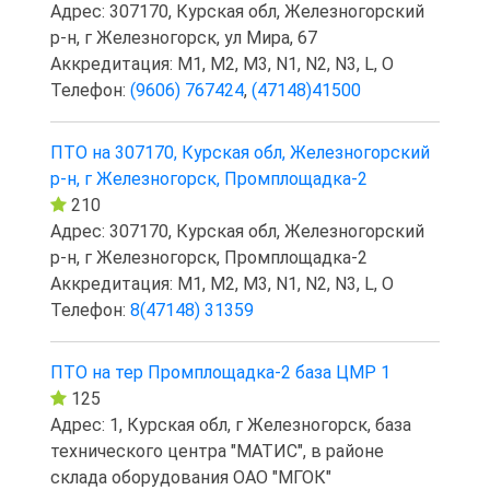
Адрес: 307170, Курская обл, Железногорский
р-н, г Железногорск, ул Мира, 67
Аккредитация: M1, M2, M3, N1, N2, N3, L, O
Телефон:
(9606) 767424
,
(47148)41500
ПТО на 307170, Курская обл, Железногорский
р-н, г Железногорск, Промплощадка-2
210
Адрес: 307170, Курская обл, Железногорский
р-н, г Железногорск, Промплощадка-2
Аккредитация: M1, M2, M3, N1, N2, N3, L, O
Телефон:
8(47148) 31359
ПТО на тер Промплощадка-2 база ЦМР 1
125
Адрес: 1, Курская обл, г Железногорск, база
технического центра "МАТИС", в районе
склада оборудования ОАО "МГОК"