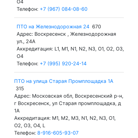
O4
Телефон:
+7 (967) 084-08-60
ПТО на Железнодорожная 24
670
Адрес: Воскресенск , Железнодорожная
ул., 24А
Аккредитация: L1, M1, N1, N2, N3, O1, O2, O3,
O4
Телефон:
+7 (995) 920-24-14
ПТО на улица Старая Промплощадка 1А
315
Адрес: Московская обл, Воскресенский р-н,
г Воскресенск, ул Старая промплощадка, д
1А
Аккредитация: M1, M2, M3, N1, N2, N3, O1,
O2, O3, O4, L
Телефон:
8-916-605-93-07