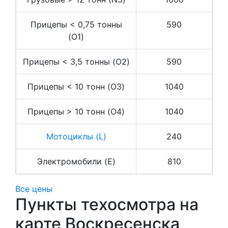
Прицепы < 0,75 тонны
590
(O1)
Прицепы < 3,5 тонны (O2)
590
Прицепы < 10 тонн (O3)
1040
Прицепы > 10 тонн (O4)
1040
Мотоциклы (L)
240
Электромобили (E)
810
Все цены
Пункты техосмотра на
карте Воскресенска