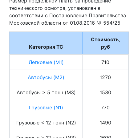
Размер предельной платы за проведение
технического осмотра, установлен в
соответствии с Постановление Правительства
Московской области от 01.08.2016 № 554/25
Стоимость,
Категория ТС
руб
Легковые (M1)
710
Автобусы (M2)
1270
Автобусы > 5 тонн (M3)
1530
Грузовые (N1)
770
Грузовые < 12 тонн (N2)
1490
Грузовые > 12 тонн (N3)
1600