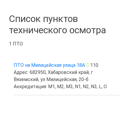
Список пунктов
технического осмотра
1 ПТО
ПТО на Милицейская улица 18А
110
Адрес: 682950, Хабаровский край, г
Вяземский, ул Милицейская, 20-б
Аккредитация: M1, M2, M3, N1, N2, N3, L, O