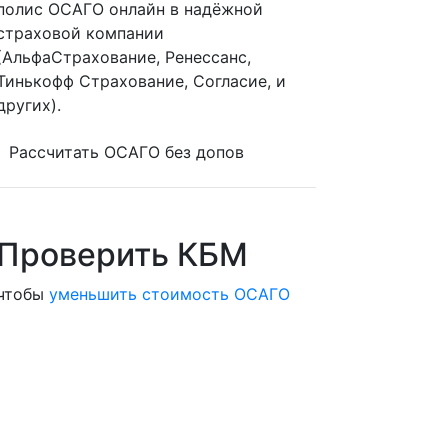
полис ОСАГО онлайн в надёжной
страховой компании
(АльфаСтрахование, Ренессанс,
Тинькофф Страхование, Согласие, и
других).
Рассчитать ОСАГО без допов
Проверить КБМ
чтобы
уменьшить стоимость ОСАГО