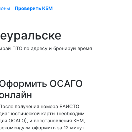
ионы
Проверить КБМ
неуральске
бирай ПТО по адресу и бронируй время
Оформить ОСАГО
онлайн
После получения номера ЕАИСТО
диагностической карты (необходим
для ОСАГО), и восстановления КБМ,
рекомендуем оформить за 12 минут