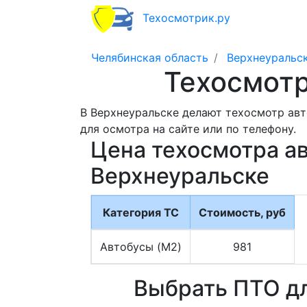
Техосмотрик.ру
Челябинская область
Верхнеуральс
Техосмотр
В Верхнеуральске делают техосмотр авт
для осмотра на сайте или по телефону.
Цена техосмотра ав
Верхнеуральске
Категория ТС
Стоимость, руб
Автобусы (M2)
981
Выбрать ПТО дл