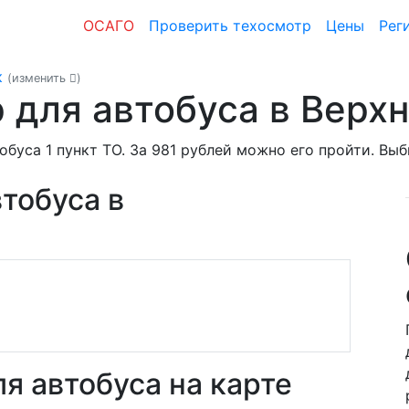
ОСАГО
Проверить техосмотр
Цены
Рег
к
(изменить
)
 для автобуса в Верх
обуса 1 пункт ТО. За 981 рублей можно его пройти. Вы
тобуса в
я автобуса на карте