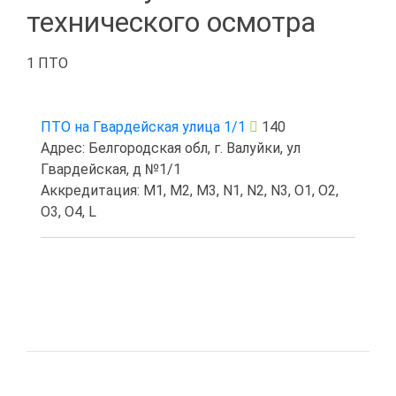
технического осмотра
1 ПТО
ПТО на Гвардейская улица 1/1
140
Адрес: Белгородская обл, г. Валуйки, ул
Гвардейская, д №1/1
Аккредитация: M1, M2, M3, N1, N2, N3, O1, O2,
O3, O4, L