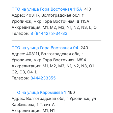
ПТО на улица Гора Восточная 115А
410
Адрес: 403117, Волгоградская обл, г
Урюпинск, мкр Гора Восточная, д 115А
Аккредитация: M1, M2, M3, N1, N2, N3, L, O
Телефон:
8 (84442) 3-34-33
ПТО на улица Гора Восточная 94
240
Адрес: 403111, Волгоградская обл, г
Урюпинск, мкр Гора Восточная, №94
Аккредитация: M1, M2, M3, N1, N2, N3, O1,
O2, O3, O4, L
Телефон:
8444233355
ПТО на улица Карбышева 1
160
Адрес: Волгоградская обл, г Урюпинск, ул
Карбышева, 1 Г, лит А
Аккредитация: M1, N1