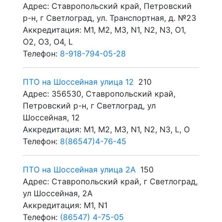
Адрес: Ставропольский край, Петровский
р-н, г Светлоград, ул. Транспортная, д. №23
Аккредитация: M1, M2, M3, N1, N2, N3, O1,
O2, O3, O4, L
Телефон:
8-918-794-05-28
ПТО на Шоссейная улица 12
210
Адрес: 356530, Ставропольский край,
Петровский р-н, г Светлоград, ул
Шоссейная, 12
Аккредитация: M1, M2, M3, N1, N2, N3, L, O
Телефон:
8(86547)4-76-45
ПТО на Шоссейная улица 2А
150
Адрес: Ставропольский край, г Светлоград,
ул Шоссейная, 2А
Аккредитация: M1, N1
Телефон:
(86547) 4-75-05