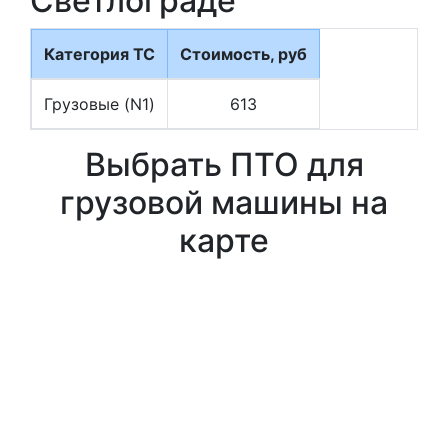
Светлограде
Категория ТС
Стоимость, руб
Грузовые (N1)
613
Выбрать ПТО для
грузовой машины на
карте