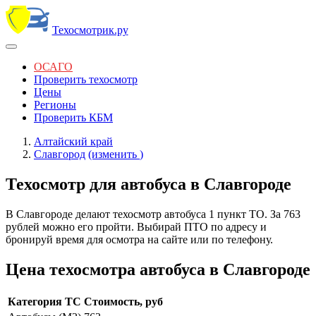
Техосмотрик.ру
ОСАГО
Проверить техосмотр
Цены
Регионы
Проверить КБМ
Алтайский край
Славгород
(изменить
)
Техосмотр для автобуса в Славгороде
В Славгороде делают техосмотр автобуса 1 пункт ТО. За 763
рублей можно его пройти. Выбирай ПТО по адресу и
бронируй время для осмотра на сайте или по телефону.
Цена техосмотра автобуса в Славгороде
Категория ТС
Стоимость, руб