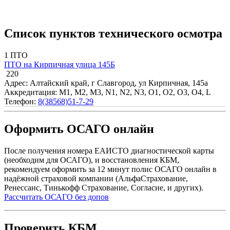
Список пунктов технического осмотра
1 ПТО
ПТО на Кирпичная улица 145Б
220
Адрес: Алтайский край, г Славгород, ул Кирпичная, 145а
Аккредитация: M1, M2, M3, N1, N2, N3, O1, O2, O3, O4, L
Телефон:
8(38568)51-7-29
Оформить ОСАГО онлайн
После получения номера ЕАИСТО диагностической карты
(необходим для ОСАГО), и восстановления КБМ,
рекомендуем оформить за 12 минут полис ОСАГО онлайн в
надёжной страховой компании (АльфаСтрахование,
Ренессанс, Тинькофф Страхование, Согласие, и других).
Рассчитать ОСАГО без допов
Проверить КБМ