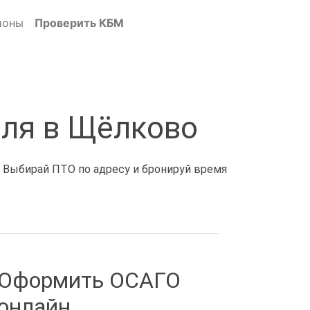
ионы
Проверить КБМ
иля в Щёлково
. Выбирай ПТО по адресу и бронируй время
Оформить ОСАГО
онлайн