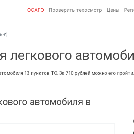
ОСАГО
Проверить техосмотр
Цены
Рег
ть
)
я легкового автомоб
томобиля 13 пунктов ТО. За 710 рублей можно его пройти
кового автомобиля в