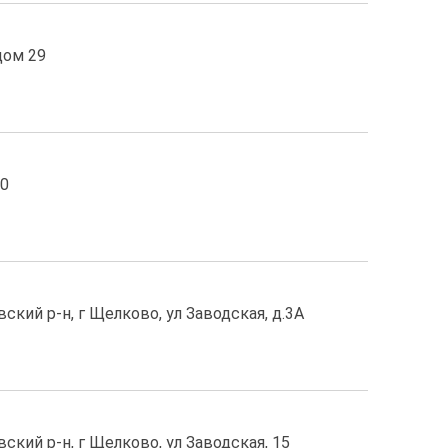
дом 29
90
ский р-н, г Щелково, ул Заводская, д.3А
ский р-н, г Щелково, ул Заводская, 15