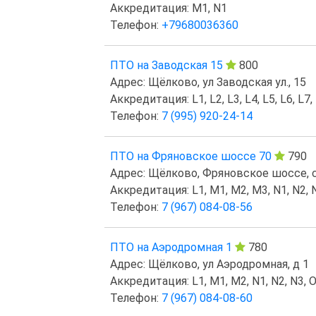
Аккредитация: M1, N1
Телефон:
+79680036360
ПТО на Заводская 15
800
Адрес: Щёлково, ул Заводская ул., 15
Аккредитация: L1, L2, L3, L4, L5, L6, L7,
Телефон:
7 (995) 920-24-14
ПТО на Фряновское шоссе 70
790
Адрес: Щёлково, Фряновское шоссе, 
Аккредитация: L1, M1, M2, M3, N1, N2, N
Телефон:
7 (967) 084-08-56
ПТО на Аэродромная 1
780
Адрес: Щёлково, ул Аэродромная, д 1
Аккредитация: L1, M1, M2, N1, N2, N3, O
Телефон:
7 (967) 084-08-60