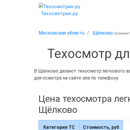
Техосмотрик.ру
Московская область
Щёлково
(измени
Техосмотр дл
В Щёлково делают техосмотр легкового ав
для осмотра на сайте или по телефону.
Цена техосмотра лег
Щёлково
Категория ТС
Стоимость, руб