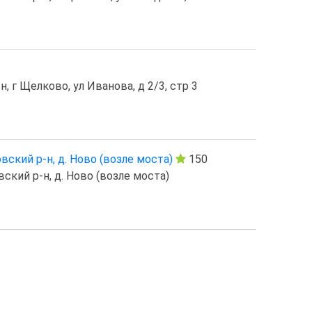
 г Щелково, ул Иванова, д 2/3, стр 3
ский р-н, д. Ново (возле моста)
150
ский р-н, д. Ново (возле моста)