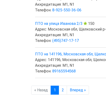
Аккредитация: M1, N1
Телефон:
8-925-550-36-06
ПТО на улица Иванова 2/3
150
Адрес: Московская обл, Щелковский р-н,
Аккредитация: M1, N1
Телефон:
(495)747-17-17
ПТО на 141196, Московская обл, Щелков
Адрес: 141196, Московская обл, Щелков
Аккредитация: M1, N1
Телефон:
89165594568
« Назад
1
2
Вперед »