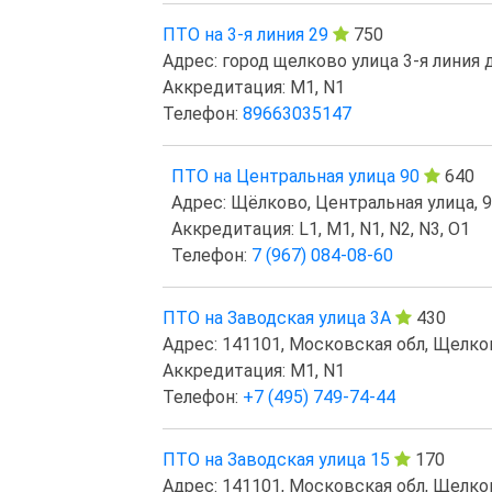
ПТО на 3-я линия 29
750
Адрес: город щелково улица 3-я линия 
Аккредитация: M1, N1
Телефон:
89663035147
ПТО на Центральная улица 90
640
Адрес: Щёлково, Центральная улица, 
Аккредитация: L1, M1, N1, N2, N3, O1
Телефон:
7 (967) 084-08-60
ПТО на Заводская улица 3А
430
Адрес: 141101, Московская обл, Щелков
Аккредитация: M1, N1
Телефон:
+7 (495) 749-74-44
ПТО на Заводская улица 15
170
Адрес: 141101, Московская обл, Щелков