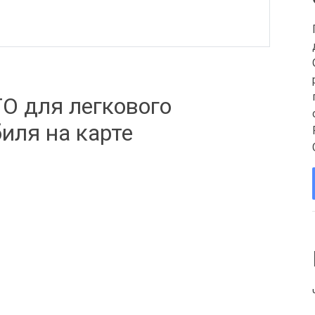
О для легкового
иля на карте