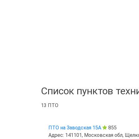
Список пунктов техн
13 ПТО
ПТО на Заводская 15А
855
Адрес: 141101, Московская обл, Щелко