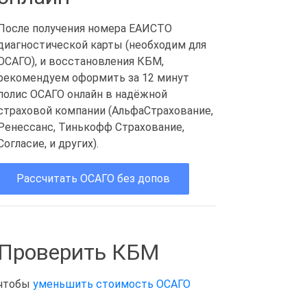
После получения номера ЕАИСТО
диагностической карты (необходим для
ОСАГО), и восстановления КБМ,
рекомендуем оформить за 12 минут
полис ОСАГО онлайн в надёжной
страховой компании (АльфаСтрахование,
Ренессанс, Тинькофф Страхование,
Согласие, и других).
Рассчитать ОСАГО без допов
Проверить КБМ
чтобы
уменьшить стоимость ОСАГО