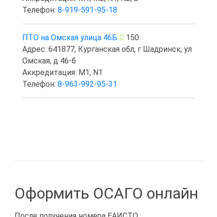
Телефон:
8-919-591-95-18
ПТО на Омская улица 46Б
150
Адрес: 641877, Курганская обл, г Шадринск, ул
Омская, д 46-б
Аккредитация: M1, N1
Телефон:
8-963-992-95-31
Оформить ОСАГО онлайн
После получения номера ЕАИСТО