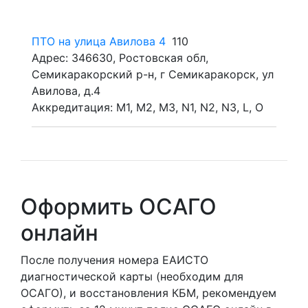
ПТО на улица Авилова 4
110
Адрес: 346630, Ростовская обл,
Семикаракорский р-н, г Семикаракорск, ул
Авилова, д.4
Аккредитация: M1, M2, M3, N1, N2, N3, L, O
Оформить ОСАГО
онлайн
После получения номера ЕАИСТО
диагностической карты (необходим для
ОСАГО), и восстановления КБМ, рекомендуем