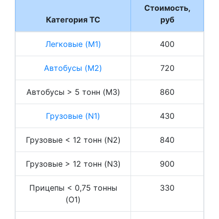
Стоимость,
Категория ТС
руб
Легковые (M1)
400
Автобусы (M2)
720
Автобусы > 5 тонн (M3)
860
Грузовые (N1)
430
Грузовые < 12 тонн (N2)
840
Грузовые > 12 тонн (N3)
900
Прицепы < 0,75 тонны
330
(O1)