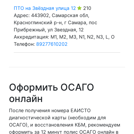
ПТО на Звёздная улица 12
210
Адрес: 443902, Самарская обл,
Красноглинский р-н, г Самара, пос
Прибрежный, ул Звездная, 12
Аккредитация: M1, M2, M3, N1, N2, N3, L, O
Телефон:
89277610202
Оформить ОСАГО
онлайн
После получения номера ЕАИСТО
диагностической карты (необходим для
ОСАГО), и восстановления КБМ, рекомендуем
оформить за 12 минут полис ОСАГО онлайн в