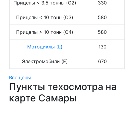
Прицепы < 3,5 тонны (O2)
330
Прицепы < 10 тонн (O3)
580
Прицепы > 10 тонн (O4)
580
Мотоциклы (L)
130
Электромобили (E)
670
Все цены
Пункты техосмотра на
карте Самары