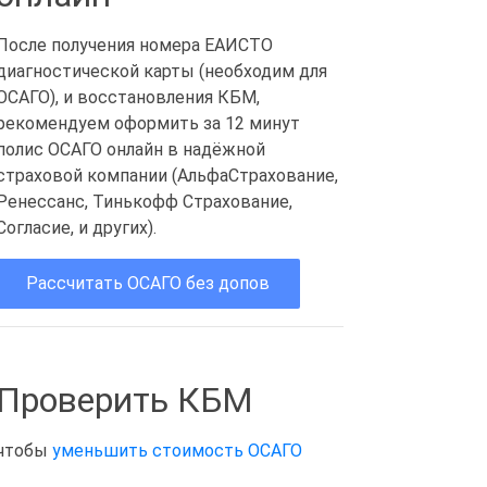
После получения номера ЕАИСТО
диагностической карты (необходим для
ОСАГО), и восстановления КБМ,
рекомендуем оформить за 12 минут
полис ОСАГО онлайн в надёжной
страховой компании (АльфаСтрахование,
Ренессанс, Тинькофф Страхование,
Согласие, и других).
Рассчитать ОСАГО без допов
Проверить КБМ
чтобы
уменьшить стоимость ОСАГО