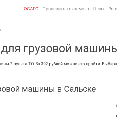
ОСАГО
Проверить техосмотр
Цены
Рег
)
 для грузовой машины
ны 2 пункта ТО. За 392 рублей можно его пройти. Выбира
узовой машины в Сальске