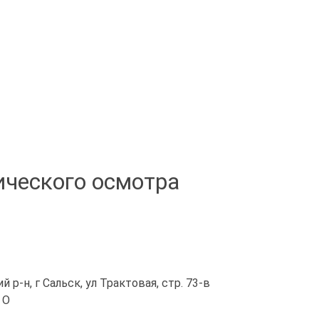
ического осмотра
 р-н, г Сальск, ул Трактовая, стр. 73-в
 O