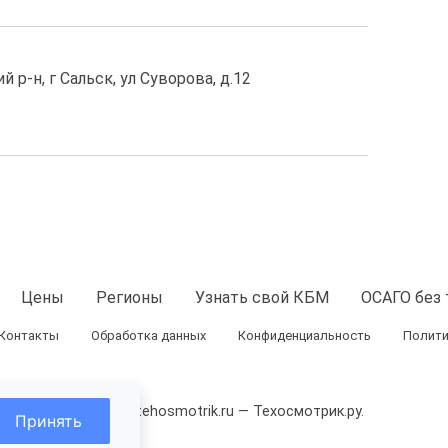
 р-н, г Сальск, ул Суворова, д.12
Цены
Регионы
Узнать свой КБМ
ОСАГО без 
Контакты
Обработка данных
Конфиденциальность
Полити
© 2026 tehosmotrik.ru — Техосмотрик.ру.
Принять