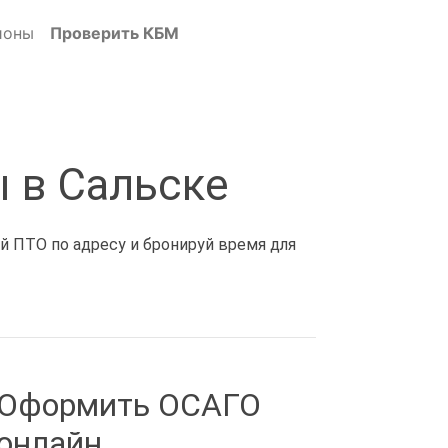
ионы
Проверить КБМ
 в Сальске
й ПТО по адресу и бронируй время для
Оформить ОСАГО
онлайн