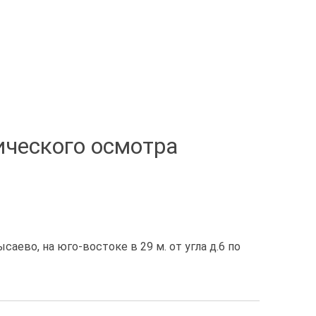
ического осмотра
саево, на юго-востоке в 29 м. от угла д.6 по