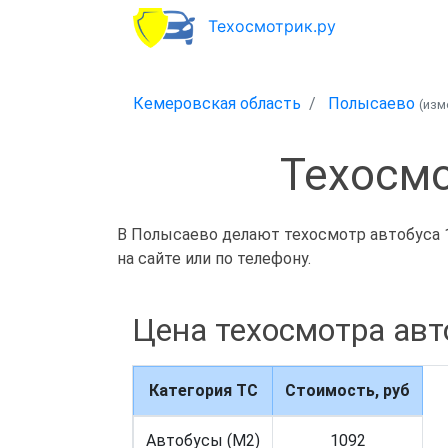
Техосмотрик.ру
Кемеровская область
Полысаево
(изм
Техосмо
В Полысаево делают техосмотр автобуса 1
на сайте или по телефону.
Цена техосмотра авт
Категория ТС
Стоимость, руб
Автобусы (M2)
1092