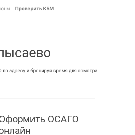
ионы
Проверить КБМ
олысаево
 по адресу и бронируй время для осмотра
Оформить ОСАГО
онлайн