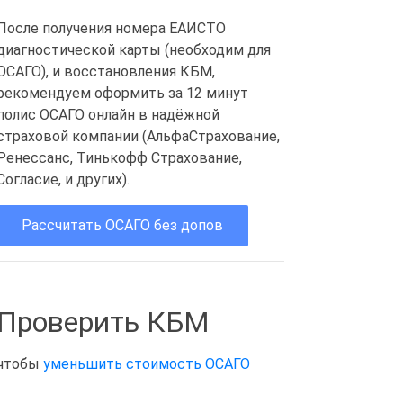
После получения номера ЕАИСТО
диагностической карты (необходим для
ОСАГО), и восстановления КБМ,
рекомендуем оформить за 12 минут
полис ОСАГО онлайн в надёжной
страховой компании (АльфаСтрахование,
Ренессанс, Тинькофф Страхование,
Согласие, и других).
Рассчитать ОСАГО без допов
Проверить КБМ
чтобы
уменьшить стоимость ОСАГО