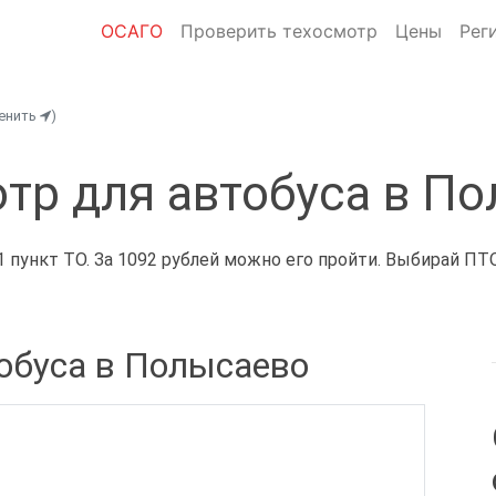
ОСАГО
Проверить техосмотр
Цены
Рег
енить
)
тр для автобуса в П
 пункт ТО. За 1092 рублей можно его пройти. Выбирай ПТО
обуса в Полысаево