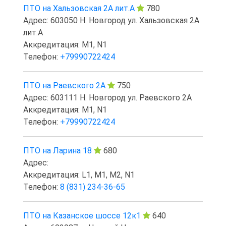
ПТО на Хальзовская 2А лит.А
780
Адрес: 603050 Н. Новгород ул. Хальзовская 2А
лит.А
Аккредитация: M1, N1
Телефон:
+79990722424
ПТО на Раевского 2А
750
Адрес: 603111 Н. Новгород ул. Раевского 2А
Аккредитация: M1, N1
Телефон:
+79990722424
ПТО на Ларина 18
680
Адрес:
Аккредитация: L1, M1, M2, N1
Телефон:
8 (831) 234-36-65
ПТО на Казанское шоссе 12к1
640