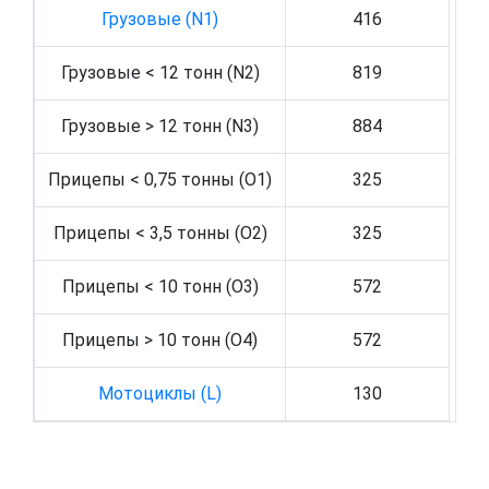
Грузовые (N1)
416
Грузовые < 12 тонн (N2)
819
Грузовые > 12 тонн (N3)
884
Прицепы < 0,75 тонны (O1)
325
Прицепы < 3,5 тонны (O2)
325
Прицепы < 10 тонн (O3)
572
Прицепы > 10 тонн (O4)
572
Мотоциклы (L)
130