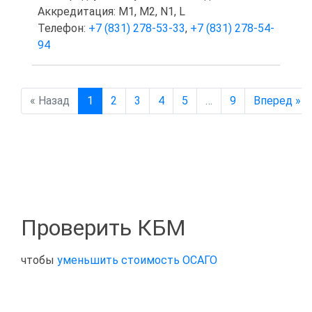
Аккредитация: M1, M2, N1, L
Телефон:
+7 (831) 278-53-33
,
+7 (831) 278-54-
94
« Назад
1
2
3
4
5
…
9
Вперед »
Проверить КБМ
чтобы
уменьшить стоимость ОСАГО