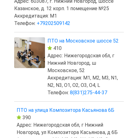
Адрес: 603087, г. Нижний Новгород, шоссе
Казанское, д. 12 корп. 1 помещение №25
Аккредитация: M1
Телефон:
+79202509142
ПТО на Московское шоссе 52
410
Адрес: Нижегородская обл, г
Нижний Новгород, ш
Московское, 52
Аккредитация: M1, M2, M3, N1,
N2, N3, O1, O2, O3, O4, L
Телефон:
8(831)275-44-37
ПТО на улица Композитора Касьянова 6Б
390
Адрес: Нижегородская обл, г Нижний
Новгород, ул Композитора Касьянова, д 6Б