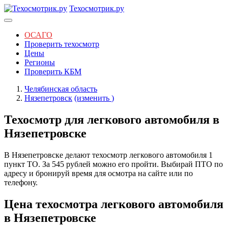
Техосмотрик.ру
ОСАГО
Проверить техосмотр
Цены
Регионы
Проверить КБМ
Челябинская область
Нязепетровск
(изменить
)
Техосмотр для легкового автомобиля в
Нязепетровске
В Нязепетровске делают техосмотр легкового автомобиля 1
пункт ТО. За 545 рублей можно его пройти. Выбирай ПТО по
адресу и бронируй время для осмотра на сайте или по
телефону.
Цена техосмотра легкового автомобиля
в Нязепетровске