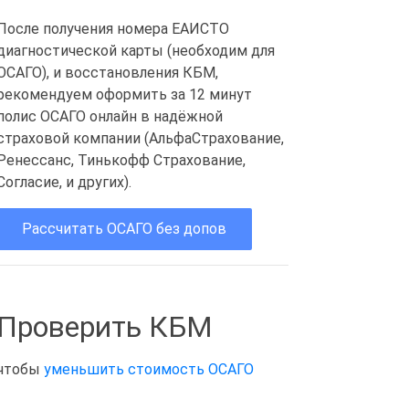
После получения номера ЕАИСТО
диагностической карты (необходим для
ОСАГО), и восстановления КБМ,
рекомендуем оформить за 12 минут
полис ОСАГО онлайн в надёжной
страховой компании (АльфаСтрахование,
Ренессанс, Тинькофф Страхование,
Согласие, и других).
Рассчитать ОСАГО без допов
Проверить КБМ
чтобы
уменьшить стоимость ОСАГО