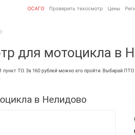
ОСАГО
Проверить техосмотр
Цены
Рег
)
тр для мотоцикла в 
 пункт ТО. За 160 рублей можно его пройти. Выбирай ПТО
тоцикла в Нелидово