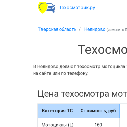
Техосмотрик.ру
Тверская область
Нелидово
(изменить
Техосмо
В Нелидово делают техосмотр мотоцикла 1
на сайте или по телефону.
Цена техосмотра мо
Категория ТС
Стоимость, руб
Мотоциклы (L)
160