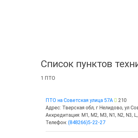
Список пунктов техн
1 ПТО
ПТО на Советская улица 57А
210
Адрес: Тверская обл, г Нелидово, ул Сов
Аккредитация: M1, M2, M3, N1, N2, N3, L,
Телефон:
(848266)5-22-27