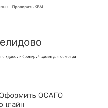
ионы
Проверить КБМ
Нелидово
 по адресу и бронируй время для осмотра
Оформить ОСАГО
онлайн