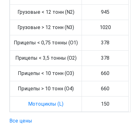
Грузовые < 12 тонн (N2)
945
Грузовые > 12 тонн (N3)
1020
Прицепы < 0,75 тонны (O1)
378
Прицепы < 3,5 тонны (O2)
378
Прицепы < 10 тонн (O3)
660
Прицепы > 10 тонн (O4)
660
Мотоциклы (L)
150
Все цены