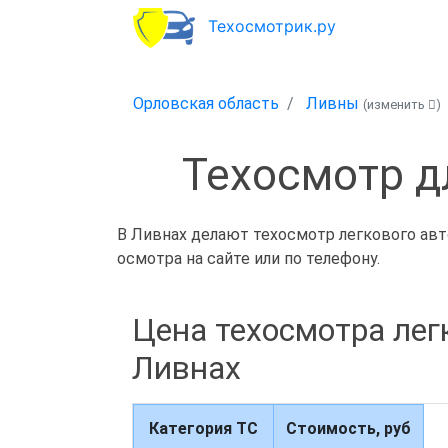
Техосмотрик.ру
Орловская область
Ливны
(изменить
)
Техосмотр д
В Ливнах делают техосмотр легкового авто
осмотра на сайте или по телефону.
Цена техосмотра лег
Ливнах
Категория ТС
Стоимость, руб