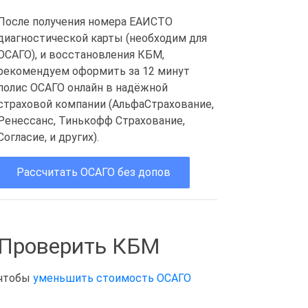
После получения номера ЕАИСТО
диагностической карты (необходим для
ОСАГО), и восстановления КБМ,
рекомендуем оформить за 12 минут
полис ОСАГО онлайн в надёжной
страховой компании (АльфаСтрахование,
Ренессанс, Тинькофф Страхование,
Согласие, и других).
Рассчитать ОСАГО без допов
Проверить КБМ
чтобы
уменьшить стоимость ОСАГО