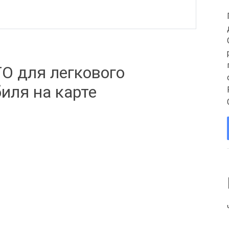
О для легкового
иля на карте