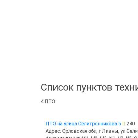
Список пунктов техн
4 ПТО
ПТО на улица Селитренникова 5
240
Адрес: Орловская обл, г Ливны, ул Сел