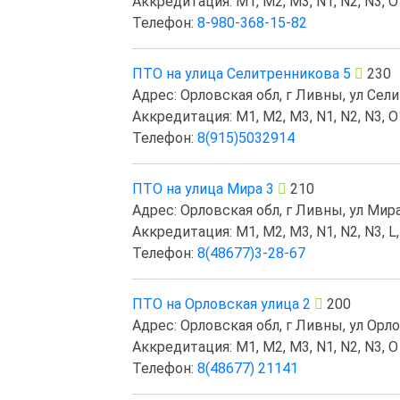
Аккредитация: M1, M2, M3, N1, N2, N3, O1
Телефон:
8-980-368-15-82
ПТО на улица Селитренникова 5
230
Адрес: Орловская обл, г Ливны, ул Сели
Аккредитация: M1, M2, M3, N1, N2, N3, O1
Телефон:
8(915)5032914
ПТО на улица Мира 3
210
Адрес: Орловская обл, г Ливны, ул Мира, 
Аккредитация: M1, M2, M3, N1, N2, N3, L,
Телефон:
8(48677)3-28-67
ПТО на Орловская улица 2
200
Адрес: Орловская обл, г Ливны, ул Орлов
Аккредитация: M1, M2, M3, N1, N2, N3, O
Телефон:
8(48677) 21141