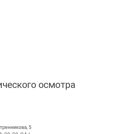
ического осмотра
итренникова, 5