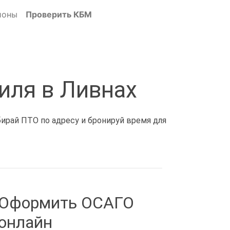
ионы
Проверить КБМ
иля в Ливнах
бирай ПТО по адресу и бронируй время для
Оформить ОСАГО
онлайн