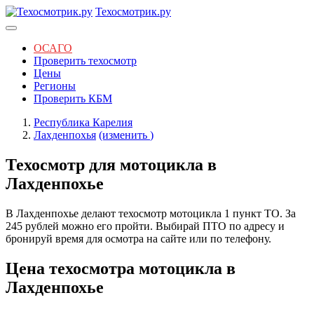
Техосмотрик.ру
ОСАГО
Проверить техосмотр
Цены
Регионы
Проверить КБМ
Республика Карелия
Лахденпохья
(изменить
)
Техосмотр для мотоцикла в
Лахденпохье
В Лахденпохье делают техосмотр мотоцикла 1 пункт ТО. За
245 рублей можно его пройти. Выбирай ПТО по адресу и
бронируй время для осмотра на сайте или по телефону.
Цена техосмотра мотоцикла в
Лахденпохье