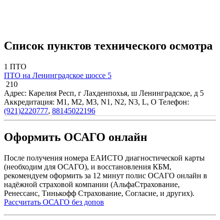
Список пунктов технического осмотра
1 ПТО
ПТО на Ленинградское шоссе 5
210
Адрес: Карелия Респ, г Лахденпохья, ш Ленинградское, д 5
Аккредитация: M1, M2, M3, N1, N2, N3, L, O
Телефон:
(921)2220777
,
88145022196
Оформить ОСАГО онлайн
После получения номера ЕАИСТО диагностической карты
(необходим для ОСАГО), и восстановления КБМ,
рекомендуем оформить за 12 минут полис ОСАГО онлайн в
надёжной страховой компании (АльфаСтрахование,
Ренессанс, Тинькофф Страхование, Согласие, и других).
Рассчитать ОСАГО без допов