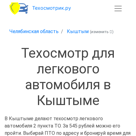
Техосмотрик.ру
Челябинская область
Кыштым
(изменить
)
Техосмотр для
легкового
автомобиля в
Кыштыме
В Кыштыме делают техосмотр легкового
автомобиля 2 пункта ТО. За 545 рублей можно его
пройти. Выбирай ПТО по адресу и бронируй время для