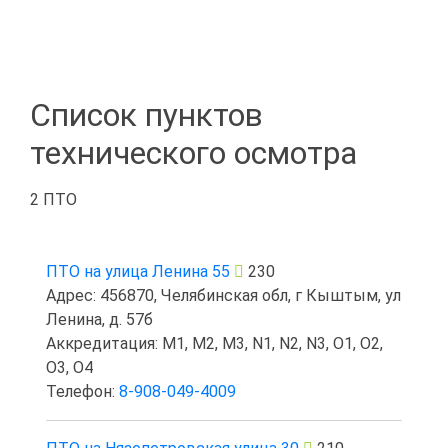
Список пунктов
технического осмотра
2 ПТО
ПТО на улица Ленина 55
230
Адрес: 456870, Челябинская обл, г Кыштым, ул
Ленина, д. 57б
Аккредитация: M1, M2, M3, N1, N2, N3, O1, O2,
O3, O4
Телефон:
8-908-049-4009