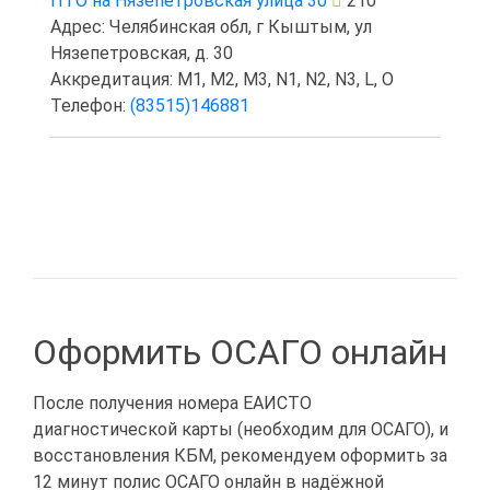
ПТО на Нязепетровская улица 30
210
Адрес: Челябинская обл, г Кыштым, ул
Нязепетровская, д. 30
Аккредитация: M1, M2, M3, N1, N2, N3, L, O
Телефон:
(83515)146881
Оформить ОСАГО онлайн
После получения номера ЕАИСТО
диагностической карты (необходим для ОСАГО), и
восстановления КБМ, рекомендуем оформить за
12 минут полис ОСАГО онлайн в надёжной