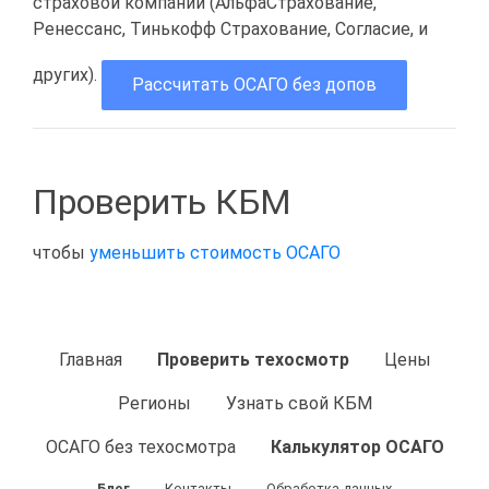
страховой компании (АльфаСтрахование,
Ренессанс, Тинькофф Страхование, Согласие, и
других).
Рассчитать ОСАГО без допов
Проверить КБМ
чтобы
уменьшить стоимость ОСАГО
Главная
Проверить техосмотр
Цены
Регионы
Узнать свой КБМ
ОСАГО без техосмотра
Калькулятор ОСАГО
Блог
Контакты
Обработка данных