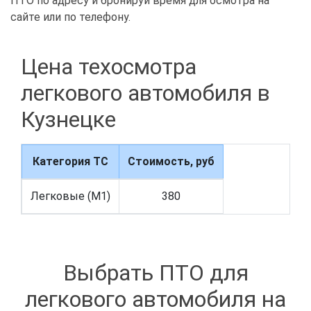
ПТО по адресу и бронируй время для осмотра на
сайте или по телефону.
Цена техосмотра
легкового автомобиля в
Кузнецке
Категория ТС
Стоимость, руб
Легковые (M1)
380
Выбрать ПТО для
легкового автомобиля на