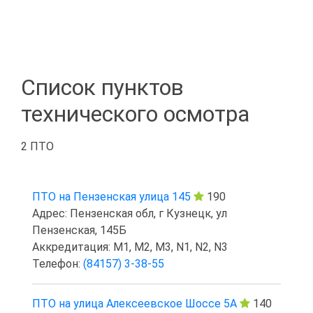
Список пунктов
технического осмотра
2 ПТО
ПТО на Пензенская улица 145
190
Адрес: Пензенская обл, г Кузнецк, ул
Пензенская, 145Б
Аккредитация: M1, M2, M3, N1, N2, N3
Телефон:
(84157) 3-38-55
ПТО на улица Алексеевское Шоссе 5А
140