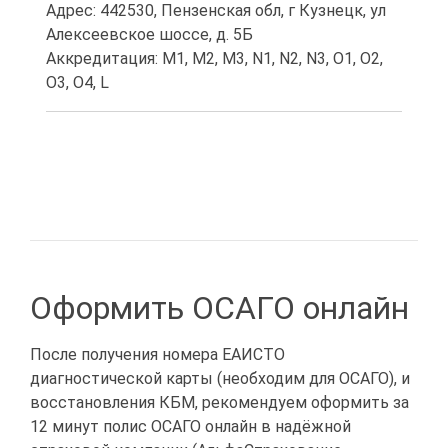
Адрес: 442530, Пензенская обл, г Кузнецк, ул
Алексеевское шоссе, д. 5Б
Аккредитация: M1, M2, M3, N1, N2, N3, O1, O2,
O3, O4, L
Оформить ОСАГО онлайн
После получения номера ЕАИСТО
диагностической карты (необходим для ОСАГО), и
восстановления КБМ, рекомендуем оформить за
12 минут полис ОСАГО онлайн в надёжной