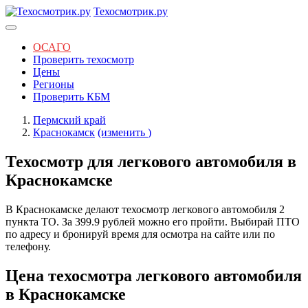
Техосмотрик.ру
ОСАГО
Проверить техосмотр
Цены
Регионы
Проверить КБМ
Пермский край
Краснокамск
(изменить
)
Техосмотр для легкового автомобиля в
Краснокамске
В Краснокамске делают техосмотр легкового автомобиля 2
пункта ТО. За 399.9 рублей можно его пройти. Выбирай ПТО
по адресу и бронируй время для осмотра на сайте или по
телефону.
Цена техосмотра легкового автомобиля
в Краснокамске