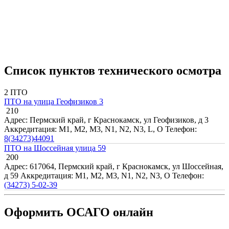
Список пунктов технического осмотра
2 ПТО
ПТО на улица Геофизиков 3
210
Адрес: Пермский край, г Краснокамск, ул Геофизиков, д 3
Аккредитация: M1, M2, M3, N1, N2, N3, L, O
Телефон:
8(34273)44091
ПТО на Шоссейная улица 59
200
Адрес: 617064, Пермский край, г Краснокамск, ул Шоссейная,
д 59
Аккредитация: M1, M2, M3, N1, N2, N3, O
Телефон:
(34273) 5-02-39
Оформить ОСАГО онлайн