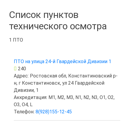
Список пунктов
технического осмотра
1 ПТО
ПТО на улица 24-й Гвардейской Дивизии 1
240
Адрес: Ростовская обл, Константиновский р-
н, г Константиновск, ул 24 Гвардейской
Дивизии, 1
Аккредитация: M1, M2, M3, N1, N2, N3, O1, O2,
O3, O4, L
Телефон:
8(928)155-12-45