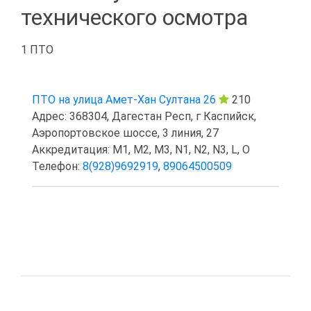
технического осмотра
1 ПТО
ПТО на улица Амет-Хан Султана 26
210
Адрес: 368304, Дагестан Респ, г Каспийск,
Аэропортовское шоссе, 3 линия, 27
Аккредитация: M1, M2, M3, N1, N2, N3, L, O
Телефон:
8(928)9692919
,
89064500509