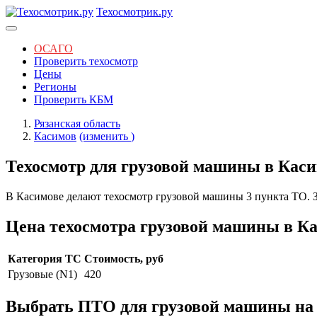
Техосмотрик.ру
ОСАГО
Проверить техосмотр
Цены
Регионы
Проверить КБМ
Рязанская область
Касимов
(изменить
)
Техосмотр для грузовой машины в Кас
В Касимове делают техосмотр грузовой машины 3 пункта ТО. З
Цена техосмотра грузовой машины в К
Категория ТС
Стоимость, руб
Грузовые (N1)
420
Выбрать ПТО для грузовой машины на