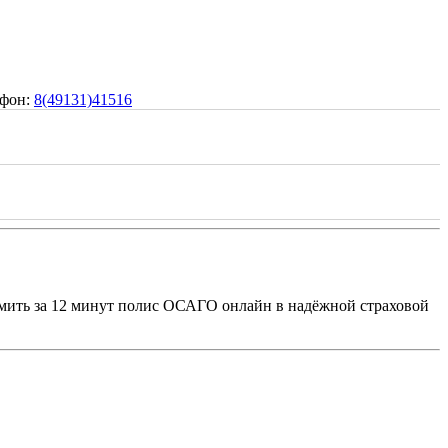
ефон:
8(49131)41516
мить за 12 минут полис ОСАГО онлайн в надёжной страховой