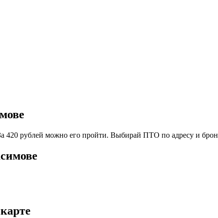
имове
а 420 рублей можно его пройти. Выбирай ПТО по адресу и брони
асимове
 карте