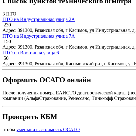
Список пунктов технического осмотра
3 ПТО
ПТО на Индустриальная улица 2А
230
Адрес: 391300, Рязанская обл, г Касимов, ул Индустриальная, д.
ПТО на Индустриальная улица 7А
150
Адрес: 391300, Рязанская обл, г Касимов, ул Индустриальная, д.
ПТО на Восточная улица 6
50
Адрес: 391300, Рязанская обл, Касимовский р-н, г Касимов, ул 
Оформить ОСАГО онлайн
После получения номера ЕАИСТО диагностической карты (нео
компании (АльфаСтрахование, Ренессанс, Тинькофф Страховани
Проверить КБМ
чтобы
уменьшить стоимость ОСАГО