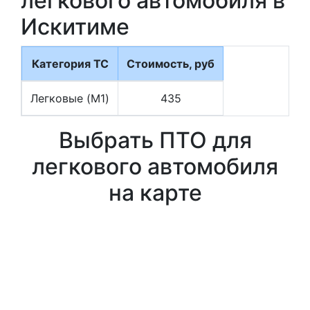
легкового автомобиля в
Искитиме
Категория ТС
Стоимость, руб
Легковые (M1)
435
Выбрать ПТО для
легкового автомобиля
на карте