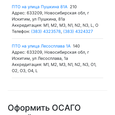
ПТО на улица Пушкина 81А
210
Адрес: 633209, Новосибирская обл, г
Искитим, ул Пушкина, 81а
Аккредитация: M1, M2, M3, N1, N2, N3, L, O
Телефон:
(383) 4323578
,
(383) 4324327
ПТО на улица Лесосплава 1А
140
Адрес: 633209, Новосибирская обл, г
Искитим, ул Лесосплава, 1а
Аккредитация: M1, M2, M3, N1, N2, N3, O1,
O2, O3, O4, L
Оформить ОСАГО