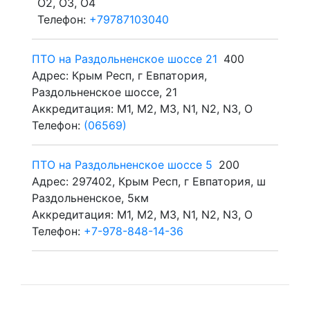
O2, O3, O4
Телефон:
+79787103040
ПТО на Раздольненское шоссе 21
400
Адрес: Крым Респ, г Евпатория,
Раздольненское шоссе, 21
Аккредитация: M1, M2, M3, N1, N2, N3, O
Телефон:
(06569)
ПТО на Раздольненское шоссе 5
200
Адрес: 297402, Крым Респ, г Евпатория, ш
Раздольненское, 5км
Аккредитация: M1, M2, M3, N1, N2, N3, O
Телефон:
+7-978-848-14-36