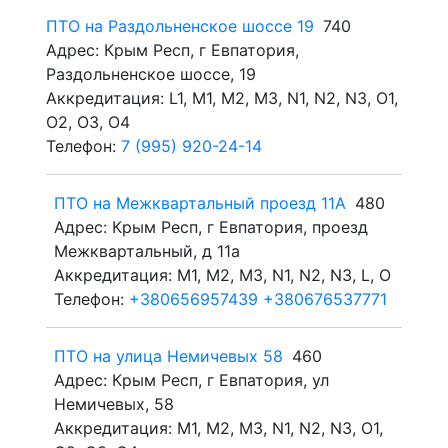
ПТО на Раздольненское шоссе 19
740
Адрес: Крым Респ, г Евпатория,
Раздольненское шоссе, 19
Аккредитация: L1, M1, M2, M3, N1, N2, N3, O1,
O2, O3, O4
Телефон:
7 (995) 920-24-14
ПТО на Межквартальный проезд 11А
480
Адрес: Крым Респ, г Евпатория, проезд
Межквартальный, д 11а
Аккредитация: M1, M2, M3, N1, N2, N3, L, O
Телефон:
+380656957439 +380676537771
ПТО на улица Немичевых 58
460
Адрес: Крым Респ, г Евпатория, ул
Немичевых, 58
Аккредитация: M1, M2, M3, N1, N2, N3, O1,