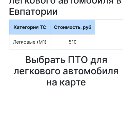
легкового автомобиля в
Евпатории
Категория ТС
Стоимость, руб
Легковые (M1)
510
Выбрать ПТО для
легкового автомобиля
на карте