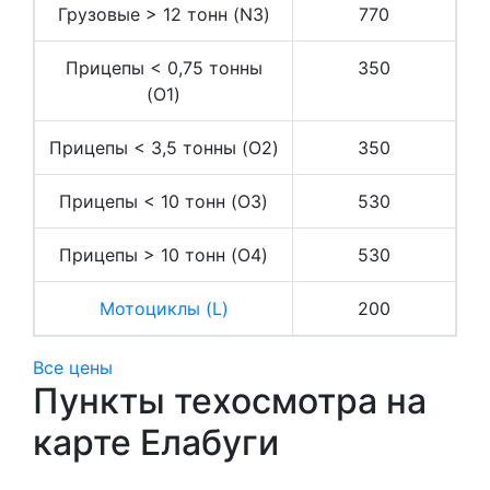
Грузовые > 12 тонн (N3)
770
Прицепы < 0,75 тонны
350
(O1)
Прицепы < 3,5 тонны (O2)
350
Прицепы < 10 тонн (O3)
530
Прицепы > 10 тонн (O4)
530
Мотоциклы (L)
200
Все цены
Пункты техосмотра на
карте Елабуги