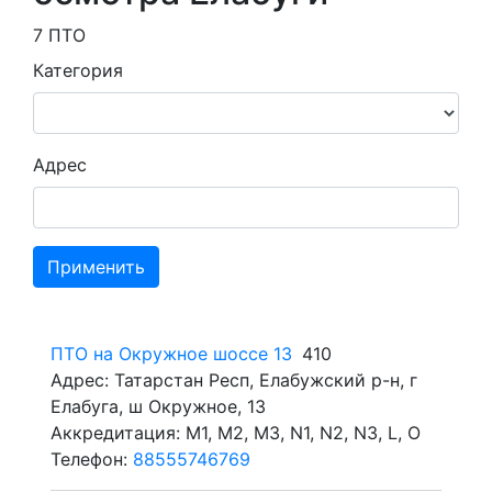
7 ПТО
Категория
Адрес
Применить
ПТО на Окружное шоссе 13
410
Адрес: Татарстан Респ, Елабужский р-н, г
Елабуга, ш Окружное, 13
Аккредитация: M1, M2, M3, N1, N2, N3, L, O
Телефон:
88555746769