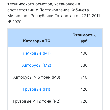
технического осмотра, установлен в
соответствии с Постановление Кабинета
Министров Республики Татарстан от 27.12.2011
№ 1079
Стоимость,
Категория ТС
руб
Легковые (M1)
400
Автобусы (M2)
630
Автобусы > 5 тонн (M3)
740
Грузовые (N1)
420
Грузовые < 12 тонн (N2)
720