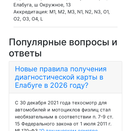
Елабуга, ш Окружное, 13
Аккредитация: M1, M2, M3, N1, N2, N3, O1,
O2, O3, O4, L
Популярные вопросы и
ответы
Новые правила получения
диагностической карты в
Елабуге в 2026 году?
С 30 декабря 2021 года техосмотр для
автомобилей и мотоциклов физлиц стал
необязательным в соответствии п. 7-9 ст.
15 Федерального закона от 1 июля 2011 г.
№ 170-ФЗ
"О техническом осмотре