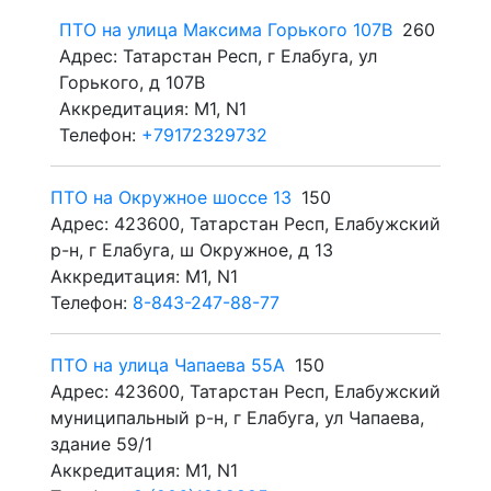
ПТО на улица Максима Горького 107В
260
Адрес: Татарстан Респ, г Елабуга, ул
Горького, д 107В
Аккредитация: M1, N1
Телефон:
+79172329732
ПТО на Окружное шоссе 13
150
Адрес: 423600, Татарстан Респ, Елабужский
р-н, г Елабуга, ш Окружное, д 13
Аккредитация: M1, N1
Телефон:
8-843-247-88-77
ПТО на улица Чапаева 55А
150
Адрес: 423600, Татарстан Респ, Елабужский
муниципальный р-н, г Елабуга, ул Чапаева,
здание 59/1
Аккредитация: M1, N1