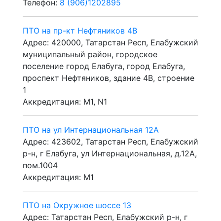
Телефон:
8 (906)1202895
ПТО на пр-кт Нефтяников 4В
Адрес: 420000, Татарстан Респ, Елабужский
муниципальный район, городское
поселение город Елабуга, город Елабуга,
проспект Нефтяников, здание 4В, строение
1
Аккредитация: M1, N1
ПТО на ул Интернациональная 12А
Адрес: 423602, Татарстан Респ, Елабужский
р-н, г Елабуга, ул Интернациональная, д.12А,
пом.1004
Аккредитация: M1
ПТО на Окружное шоссе 13
Адрес: Татарстан Респ, Елабужский р-н, г