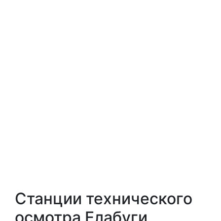
Станции технического
осмотра Елабуги