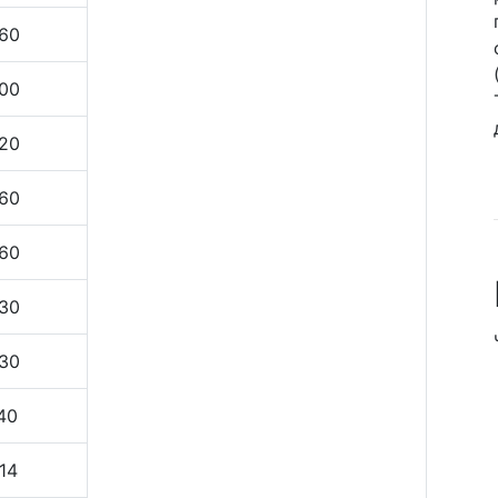
60
00
20
60
60
30
30
40
14