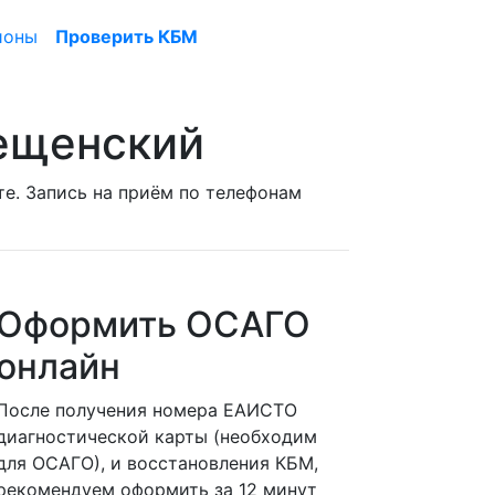
ионы
Проверить КБМ
ещенский
те. Запись на приём по телефонам
Оформить ОСАГО
онлайн
После получения номера ЕАИСТО
диагностической карты (необходим
для ОСАГО), и восстановления КБМ,
рекомендуем оформить за 12 минут