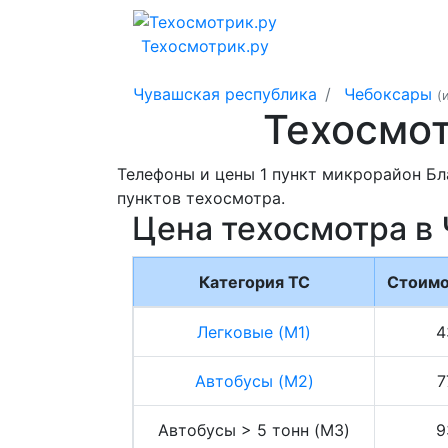
Техосмотрик.ру
Чувашская республика
Чебоксары
(
Техосмо
Телефоны и цены 1 пункт микрорайон Бл
пунктов техосмотра.
Цена техосмотра в
Категория ТС
Стоимо
Легковые (M1)
4
Автобусы (M2)
7
Автобусы > 5 тонн (M3)
9