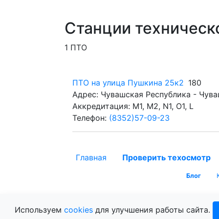
Станции техническ
1 ПТО
ПТО на улица Пушкина 25к2
180
Адрес: Чувашская Республика - Чуваш
Аккредитация: M1, M2, N1, O1, L
Телефон:
(8352)57-09-23
Главная
Проверить техосмотр
Блог
Используем
cookies
для улучшения работы сайта.