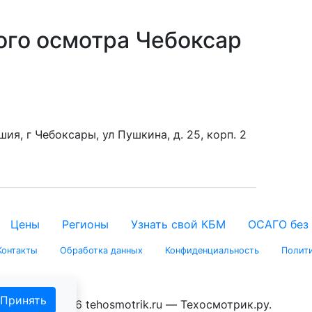
ого осмотра Чебоксар
ия, г Чебоксары, ул Пушкина, д. 25, корп. 2
Цены
Регионы
Узнать свой КБМ
ОСАГО без
Контакты
Обработка данных
Конфиденциальность
Полити
Принять
© 2026 tehosmotrik.ru — Техосмотрик.ру.