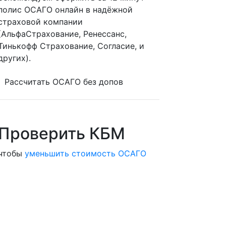
полис ОСАГО онлайн в надёжной
страховой компании
(АльфаСтрахование, Ренессанс,
Тинькофф Страхование, Согласие, и
других).
Рассчитать ОСАГО без допов
Проверить КБМ
чтобы
уменьшить стоимость ОСАГО