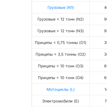
Грузовые (N1)
4
Грузовые < 12 тонн (N2)
9
Грузовые > 12 тонн (N3)
9
Прицепы < 0,75 тонны (O1)
3
Прицепы < 3,5 тонны (O2)
3
Прицепы < 10 тонн (O3)
6
Прицепы > 10 тонн (O4)
6
Мотоциклы (L)
1
Электромобили (E)
7