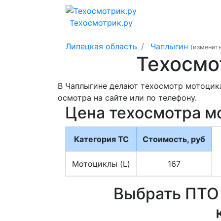
Техосмотрик.ру
Липецкая область
Чаплыгин
(изменит
Техосмо
В Чаплыгине делают техосмотр мотоцикл
осмотра на сайте или по телефону.
Цена техосмотра м
Категория ТС
Стоимость, руб
Мотоциклы (L)
167
Выбрать ПТО 