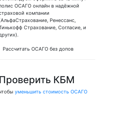
полис ОСАГО онлайн в надёжной
страховой компании
(АльфаСтрахование, Ренессанс,
Тинькофф Страхование, Согласие, и
других).
Рассчитать ОСАГО без допов
Проверить КБМ
чтобы
уменьшить стоимость ОСАГО