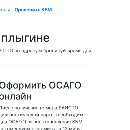
ионы
Проверить КБМ
аплыгине
й ПТО по адресу и бронируй время для
Оформить ОСАГО
онлайн
После получения номера ЕАИСТО
диагностической карты (необходим
для ОСАГО), и восстановления КБМ,
рекомендуем оформить за 12 минут