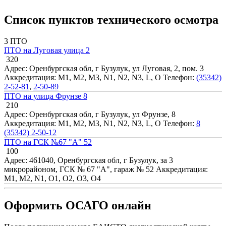
Список пунктов технического осмотра
3 ПТО
ПТО на Луговая улица 2
320
Адрес: Оренбургская обл, г Бузулук, ул Луговая, 2, пом. 3
Аккредитация: M1, M2, M3, N1, N2, N3, L, O
Телефон:
(35342)
2-52-81
,
2-50-89
ПТО на улица Фрунзе 8
210
Адрес: Оренбургская обл, г Бузулук, ул Фрунзе, 8
Аккредитация: M1, M2, M3, N1, N2, N3, L, O
Телефон:
8
(35342) 2-50-12
ПТО на ГСК №67 "А" 52
100
Адрес: 461040, Оренбургская обл, г Бузулук, за 3
микрорайоном, ГСК № 67 "А", гараж № 52
Аккредитация:
M1, M2, N1, O1, O2, O3, O4
Оформить ОСАГО онлайн