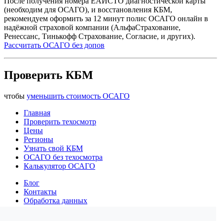
После получения номера ЕАИСТО диагностической карты
(необходим для ОСАГО), и восстановления КБМ,
рекомендуем оформить за 12 минут полис ОСАГО онлайн в
надёжной страховой компании (АльфаСтрахование,
Ренессанс, Тинькофф Страхование, Согласие, и других).
Рассчитать ОСАГО без допов
Проверить КБМ
чтобы
уменьшить стоимость ОСАГО
Главная
Проверить техосмотр
Цены
Регионы
Узнать свой КБМ
ОСАГО без техосмотра
Калькулятор ОСАГО
Блог
Контакты
Обработка данных
Конфиденциальность
Политика cookies