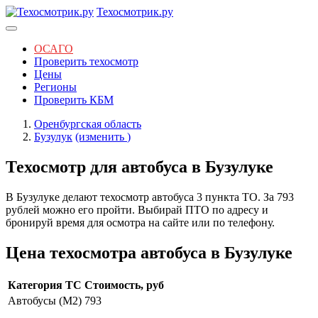
Техосмотрик.ру
ОСАГО
Проверить техосмотр
Цены
Регионы
Проверить КБМ
Оренбургская область
Бузулук
(изменить
)
Техосмотр для автобуса в Бузулуке
В Бузулуке делают техосмотр автобуса 3 пункта ТО. За 793
рублей можно его пройти. Выбирай ПТО по адресу и
бронируй время для осмотра на сайте или по телефону.
Цена техосмотра автобуса в Бузулуке
Категория ТС
Стоимость, руб
Автобусы (M2)
793