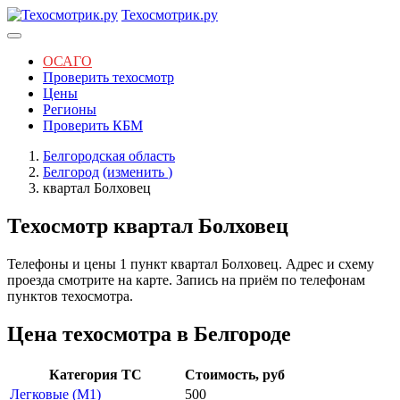
Техосмотрик.ру
ОСАГО
Проверить техосмотр
Цены
Регионы
Проверить КБМ
Белгородская область
Белгород
(изменить
)
квартал Болховец
Техосмотр квартал Болховец
Телефоны и цены 1 пункт квартал Болховец. Адрес и схему
проезда смотрите на карте. Запись на приём по телефонам
пунктов техосмотра.
Цена техосмотра в Белгороде
Категория ТС
Стоимость, руб
Легковые (M1)
500