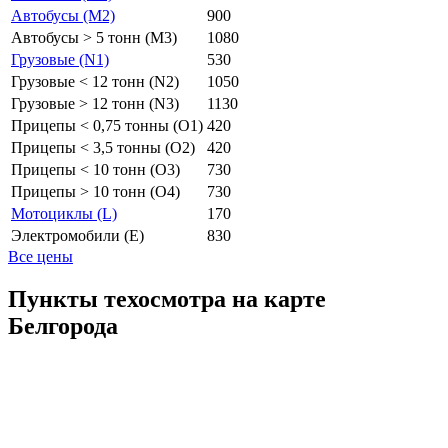
Автобусы (M2)
900
Автобусы > 5 тонн (M3)
1080
Грузовые (N1)
530
Грузовые < 12 тонн (N2)
1050
Грузовые > 12 тонн (N3)
1130
Прицепы < 0,75 тонны (O1)
420
Прицепы < 3,5 тонны (O2)
420
Прицепы < 10 тонн (O3)
730
Прицепы > 10 тонн (O4)
730
Мотоциклы (L)
170
Электромобили (E)
830
Все цены
Пункты техосмотра на карте
Белгорода