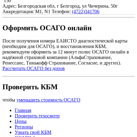
150
Адрес: Белгородская обл, г Белгород, ул Чичерина, 50г
Аккредитация: M1, N1
Телефон:
(4722)341706
Оформить ОСАГО онлайн
После получения номера ЕАИСТО диагностической карты
(необходим для ОСАГО), и восстановления КБМ,
рекомендуем оформить за 12 минут полис ОСАГО онлайн в
надёжной страховой компании (АльфаСтрахование,
Ренессанс, Тинькофф Страхование, Согласие, и других).
Рассчитать ОСАГО без допов
Проверить КБМ
чтобы
уменьшить стоимость ОСАГО
Главная
Проверить техосмотр
Цены
Регионы
Узнать свой КБМ