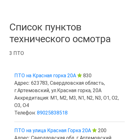
Список пунктов
технического осмотра
3 ПТО
ПТО на Красная горка 20А
830
Адрес: 623783, Свердловская область,
г.Артемовский, ул.Красная горка, 20А
Аккредитация: M1, M2, M3, N1, N2, N3, O1, O2,
O3, O4
Телефон:
89025838518
ПТО на улица Красная Горка 20А
200
Адрес: Свердловская обл, г Артемовский,