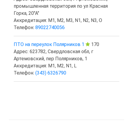
промышленная территория по ул Красная
Горка, 20"А"
Аккредитация: M1, M2, M3, N1, N2, N3, O
Телефон:
89022740056
ПТО на переулок Полярников 1
170
Адрес: 623782, Свердловская обл, г
Артемовский, пер Полярников, 1
Аккредитация: M1, M2, N1, L
Телефон:
(343) 6326790