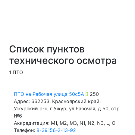
Список пунктов
технического осмотра
1 ПТО
ПТО на Рабочая улица 50с5А
250
Адрес: 662253, Красноярский край,
Ужурский р-н, г Ужур, ул Рабочая, д 50, стр
№6
Аккредитация: M1, M2, M3, N1, N2, N3, L, O
Телефон:
8-39156-2-13-92