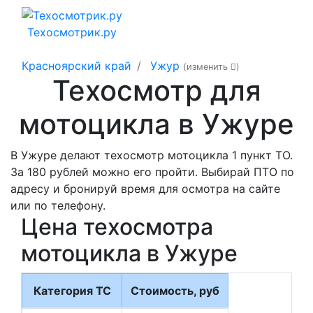
Техосмотрик.ру
Красноярский край
Ужур
(изменить
)
Техосмотр для
мотоцикла в Ужуре
В Ужуре делают техосмотр мотоцикла 1 пункт ТО.
За 180 рублей можно его пройти. Выбирай ПТО по
адресу и бронируй время для осмотра на сайте
или по телефону.
Цена техосмотра
мотоцикла в Ужуре
Категория ТС
Стоимость, руб