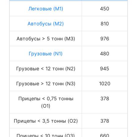
Легковые (M1)
450
Автобусы (M2)
810
Автобусы > 5 тонн (M3)
976
Грузовые (N1)
480
Грузовые < 12 тонн (N2)
945
Грузовые > 12 тонн (N3)
1020
Прицепы < 0,75 тонны
378
(O1)
Прицепы < 3,5 тонны (O2)
378
Прицепы < 10 тонн (O3)
660