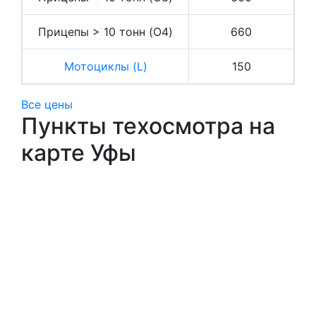
Прицепы > 10 тонн (O4)
660
Мотоциклы (L)
150
Все цены
Пункты техосмотра на
карте Уфы