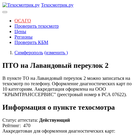
Техосмотрик.ру
ОСАГО
Проверить техосмотр
Цены
Регионы
Проверить КБМ
Симферополь
(изменить
)
ПТО на Лавандовый переулок 2
В пункте ТО на Лавандовый переулок 2 можно записаться на
техосмотр по телефону. Оформление диагностических карт по
10 категориям. Аккредитация оформлена на ООО
"КРЫМТРАНССЕРВИС" (реестровый номер в РСА 07622).
Информация о пункте техосмотра
Статус аттестата:
Действующий
Рейтинг:
470
Аккредитован для оформления диагностических карт: