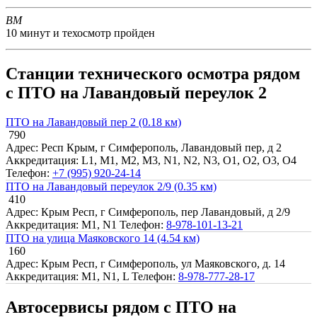
BM
10 минут и техосмотр пройден
Станции технического осмотра рядом
с ПТО на Лавандовый переулок 2
ПТО на Лавандовый пер 2 (0.18 км)
790
Адрес: Респ Крым, г Симферополь, Лавандовый пер, д 2
Аккредитация: L1, M1, M2, M3, N1, N2, N3, O1, O2, O3, O4
Телефон:
+7 (995) 920-24-14
ПТО на Лавандовый переулок 2/9 (0.35 км)
410
Адрес: Крым Респ, г Симферополь, пер Лавандовый, д 2/9
Аккредитация: M1, N1
Телефон:
8-978-101-13-21
ПТО на улица Маяковского 14 (4.54 км)
160
Адрес: Крым Респ, г Симферополь, ул Маяковского, д. 14
Аккредитация: M1, N1, L
Телефон:
8-978-777-28-17
Автосервисы рядом с ПТО на