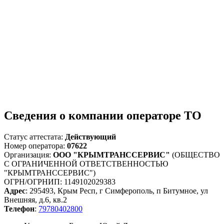
Сведения о компании операторе ТО
Статус аттестата:
Действующий
Номер оператора:
07622
Организация:
ООО "КРЫМТРАНССЕРВИС"
(ОБЩЕСТВО
С ОГРАНИЧЕННОЙ ОТВЕТСТВЕННОСТЬЮ
"КРЫМТРАНССЕРВИС")
ОГРН/ОГРНИП: 1149102029383
Адрес
: 295493, Крым Респ, г Симферополь, п Битумное, ул
Внешняя, д.6, кв.2
Телефон
:
79780402800