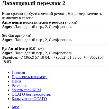
Лавандовый переулок 2
Если срочно требуется мелкий ремонт. Например, заменить
лампочку в салоне.
Авто центр косметического ремонта
(0 км)
Адрес
: Лавандовый пер., 2, Симферополь
Sto Garage
(0 км)
Адрес
: Лавандовый пер., 2, Симферополь
РусАвтоЦентр
(0.01 км)
Адрес
: Лавандовый пер., 2, Симферополь
Телефон
: +7 (3652) 57-18-84, +7 (3652) 51-58-05, +7 (3652) 57-
18-83
Главная
Проверить техосмотр
Цены
Регионы
Узнать свой КБМ
ОСАГО без техосмотра
Калькулятор ОСАГО
Блог