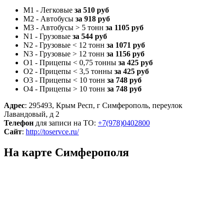
M1 - Легковые
за 510 руб
M2 - Автобусы
за 918 руб
M3 - Автобусы > 5 тонн
за 1105 руб
N1 - Грузовые
за 544 руб
N2 - Грузовые < 12 тонн
за 1071 руб
N3 - Грузовые > 12 тонн
за 1156 руб
O1 - Прицепы < 0,75 тонны
за 425 руб
O2 - Прицепы < 3,5 тонны
за 425 руб
O3 - Прицепы < 10 тонн
за 748 руб
O4 - Прицепы > 10 тонн
за 748 руб
Адрес
: 295493, Крым Респ, г Симферополь, переулок
Лавандовый, д 2
Телефон
для записи на ТО:
+7(978)0402800
Сайт
:
http://toservce.ru/
На карте Симферополя