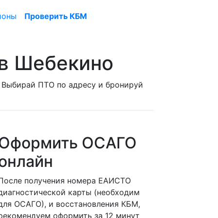
ионы
Проверить КБМ
 в Шебекино
. Выбирай ПТО по адресу и бронируй
Оформить ОСАГО
онлайн
После получения номера ЕАИСТО
диагностической карты (необходим
для ОСАГО), и восстановления КБМ,
рекомендуем оформить за 12 минут