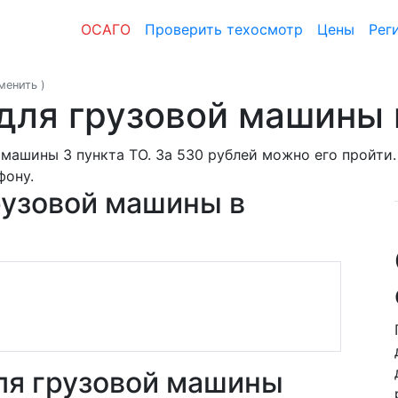
ОСАГО
Проверить техосмотр
Цены
Рег
зменить
)
для грузовой машины
машины 3 пункта ТО. За 530 рублей можно его пройти
фону.
рузовой машины в
ля грузовой машины