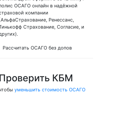
полис ОСАГО онлайн в надёжной
страховой компании
(АльфаСтрахование, Ренессанс,
Тинькофф Страхование, Согласие, и
других).
Рассчитать ОСАГО без допов
Проверить КБМ
чтобы
уменьшить стоимость ОСАГО