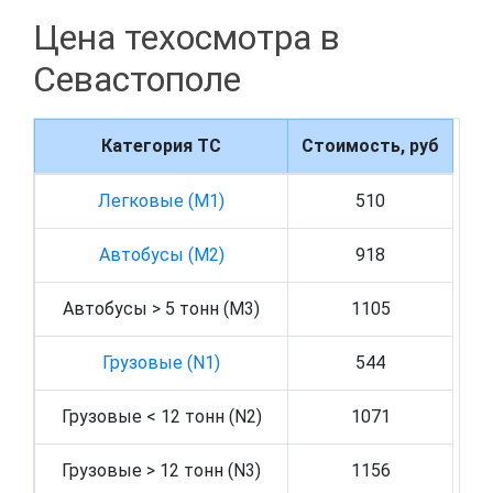
Цена техосмотра в
Севастополе
Категория ТС
Стоимость, руб
Легковые (M1)
510
Автобусы (M2)
918
Автобусы > 5 тонн (M3)
1105
Грузовые (N1)
544
Грузовые < 12 тонн (N2)
1071
Грузовые > 12 тонн (N3)
1156