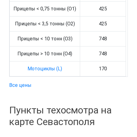
Прицепы < 0,75 тонны (O1)
425
Прицепы < 3,5 тонны (O2)
425
Прицепы < 10 тонн (O3)
748
Прицепы > 10 тонн (O4)
748
Мотоциклы (L)
170
Все цены
Пункты техосмотра на
карте Севастополя