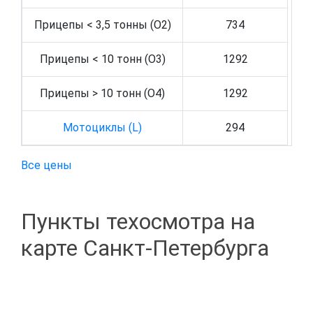
Прицепы < 3,5 тонны (O2)
734
Прицепы < 10 тонн (O3)
1292
Прицепы > 10 тонн (O4)
1292
Мотоциклы (L)
294
Все цены
Пункты техосмотра на
карте Санкт-Петербурга