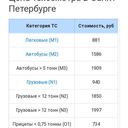
Петербурге
Категория ТС
Стоимость, руб
Легковые (M1)
881
Автобусы (M2)
1586
Автобусы > 5 тонн (M3)
1909
Грузовые (N1)
940
Грузовые < 12 тонн (N2)
1850
Грузовые > 12 тонн (N3)
1997
Прицепы < 0,75 тонны (O1)
734