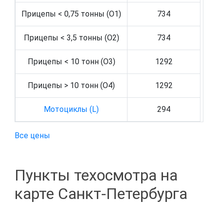
Прицепы < 0,75 тонны (O1)
734
Прицепы < 3,5 тонны (O2)
734
Прицепы < 10 тонн (O3)
1292
Прицепы > 10 тонн (O4)
1292
Мотоциклы (L)
294
Все цены
Пункты техосмотра на
карте Санкт-Петербурга