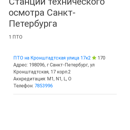
Станции технического
осмотра Санкт-
Петербурга
1 ПТО
ПТО на Кронштадтская улица 17к2
170
Адрес: 198096, г Санкт-Петербург, ул
Кронштадтская, 17 корп.2
Аккредитация: M1, N1, L, O
Телефон:
7853996