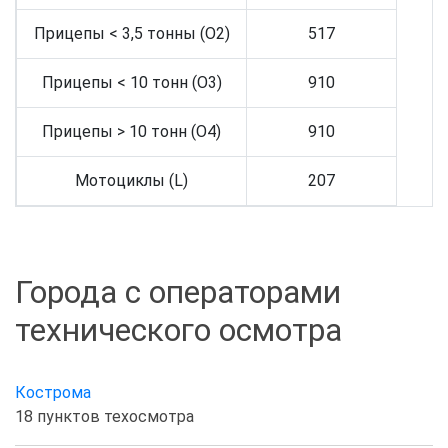
Прицепы < 3,5 тонны (O2)
517
Прицепы < 10 тонн (O3)
910
Прицепы > 10 тонн (O4)
910
Мотоциклы (L)
207
Города с операторами
технического осмотра
Кострома
18 пунктов техосмотра