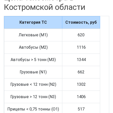
Костромской области
Категория ТС
Стоимость, руб
Легковые (M1)
620
Автобусы (M2)
1116
Автобусы > 5 тонн (M3)
1344
Грузовые (N1)
662
Грузовые < 12 тонн (N2)
1302
Грузовые > 12 тонн (N3)
1406
Прицепы < 0,75 тонны (O1)
517