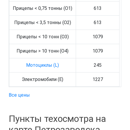
Прицепы < 0,75 тонны (O1)
613
Прицепы < 3,5 тонны (O2)
613
Прицепы < 10 тонн (O3)
1079
Прицепы > 10 тонн (O4)
1079
Мотоциклы (L)
245
Электромобили (E)
1227
Все цены
Пункты техосмотра на
карте Петрозаводска