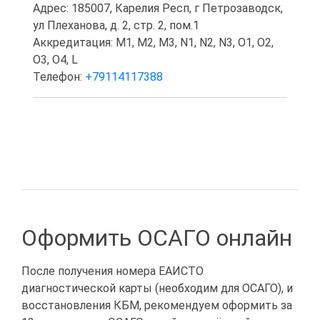
Адрес: 185007, Карелия Респ, г Петрозаводск,
ул Плеханова, д. 2, стр. 2, пом.1
Аккредитация: M1, M2, M3, N1, N2, N3, O1, O2,
O3, O4, L
Телефон:
+79114117388
Оформить ОСАГО онлайн
После получения номера ЕАИСТО
диагностической карты (необходим для ОСАГО), и
восстановления КБМ, рекомендуем оформить за