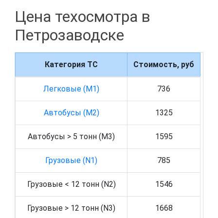
Цена техосмотра в
Петрозаводске
Категория ТС
Стоимость, руб
Легковые (M1)
736
Автобусы (M2)
1325
Автобусы > 5 тонн (M3)
1595
Грузовые (N1)
785
Грузовые < 12 тонн (N2)
1546
Грузовые > 12 тонн (N3)
1668