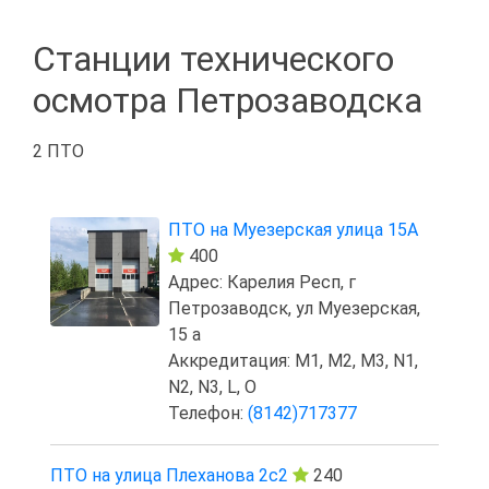
Станции технического
осмотра Петрозаводска
2 ПТО
ПТО на Муезерская улица 15А
400
Адрес: Карелия Респ, г
Петрозаводск, ул Муезерская,
15 а
Аккредитация: M1, M2, M3, N1,
N2, N3, L, O
Телефон:
(8142)717377
ПТО на улица Плеханова 2с2
240